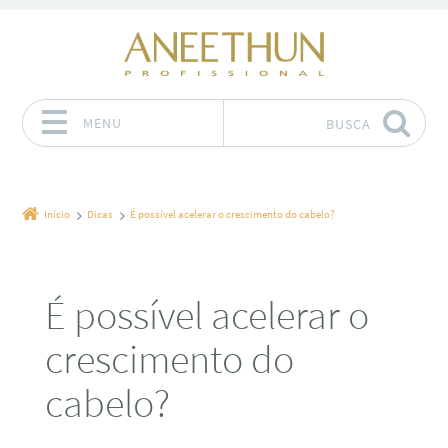
MENU
BUSCA
Pular para o conteúdo
Início
Dicas
É possível acelerar o crescimento do cabelo?
É possível acelerar o
crescimento do
cabelo?