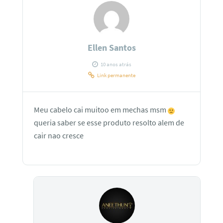
Ellen Santos
10 anos atrás
Link permanente
Meu cabelo cai muitoo em mechas msm
queria saber se esse produto resolto alem de
cair nao cresce