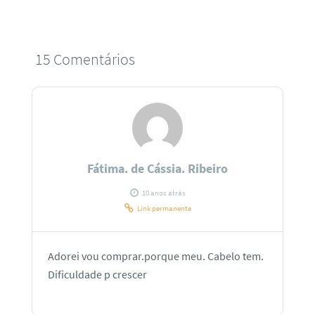
15 Comentários
Fátima. de Cássia. Ribeiro
10 anos atrás
Link permanente
Adorei vou comprar.porque meu. Cabelo tem.
Dificuldade p crescer