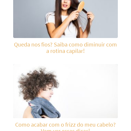
Queda nos fios? Saiba como diminuir com
a rotina capilar!
Como acabar com o frizz do meu cabelo?
Vem ver essas dicas!