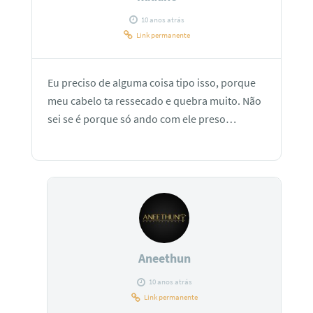
10 anos atrás
Link permanente
Eu preciso de alguma coisa tipo isso, porque
meu cabelo ta ressecado e quebra muito. Não
sei se é porque só ando com ele preso…
Aneethun
10 anos atrás
Link permanente