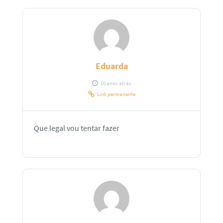
Eduarda
10 anos atrás
Link permanente
Que legal vou tentar fazer