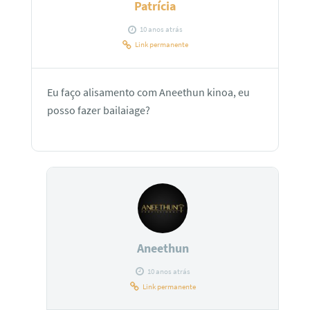
Patrícia
10 anos atrás
Link permanente
Eu faço alisamento com Aneethun kinoa, eu
posso fazer bailaiage?
Aneethun
10 anos atrás
Link permanente