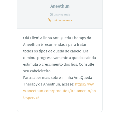
Aneethun
10 anos atrás
Link permanente
Olá Ellen! A linha AntiQueda Therapy da
Aneethun é recomendada para tratar
todos os tipos de queda de cabelo. Ela
diminui progressivamente a queda e ainda
estimula o crescimento dos fios. Consulte
seu cabeleireiro.
Para saber mais sobre a linha AntiQueda
Therapy da Aneethun, acesse:
https://ww
w.aneethun.com/produtos/tratamento/an
ti-queda/