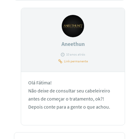
Aneethun
10 anos atrás
Link permanente
Olá Fátima!
Não deixe de consultar seu cabeleireiro
antes de começar o tratamento, ok?!
Depois conte para a gente o que achou.