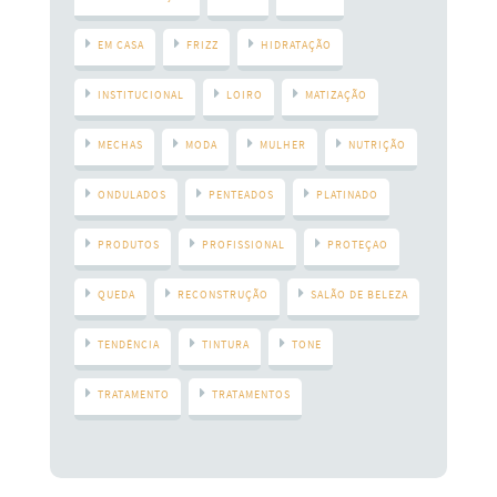
EM CASA
FRIZZ
HIDRATAÇÃO
INSTITUCIONAL
LOIRO
MATIZAÇÃO
MECHAS
MODA
MULHER
NUTRIÇÃO
ONDULADOS
PENTEADOS
PLATINADO
PRODUTOS
PROFISSIONAL
PROTEÇAO
QUEDA
RECONSTRUÇÃO
SALÃO DE BELEZA
TENDÊNCIA
TINTURA
TONE
TRATAMENTO
TRATAMENTOS