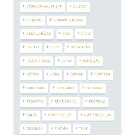
CRONOGRAMA CAPILAR
CUIDADO
CUIDADOS
CUIDADOS EM CASA
DESCOLORAÇÃO
DICA
DICAS
EM CASA
FRIZZ
HIDRATAÇÃO
INSTITUCIONAL
LOIRO
MATIZAÇÃO
MECHAS
MODA
MULHER
NUTRIÇÃO
ONDULADOS
PENTEADOS
PLATINADO
PRODUTOS
PROFISSIONAL
PROTEÇAO
QUEDA
RECONSTRUÇÃO
SALÃO DE BELEZA
TENDÊNCIA
TINTURA
TONE