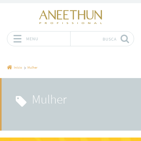
MENU
BUSCA
Pular para o conteúdo
Início
Mulher
Mulher