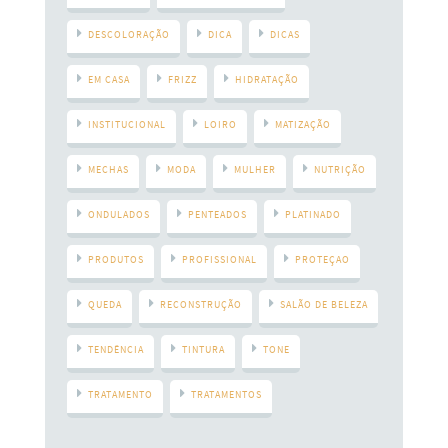
DESCOLORAÇÃO
DICA
DICAS
EM CASA
FRIZZ
HIDRATAÇÃO
INSTITUCIONAL
LOIRO
MATIZAÇÃO
MECHAS
MODA
MULHER
NUTRIÇÃO
ONDULADOS
PENTEADOS
PLATINADO
PRODUTOS
PROFISSIONAL
PROTEÇAO
QUEDA
RECONSTRUÇÃO
SALÃO DE BELEZA
TENDÊNCIA
TINTURA
TONE
TRATAMENTO
TRATAMENTOS