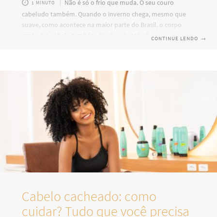
Não é só o frio que muda. O seu couro
1 MINUTO
cabeludo também. Quando o inverno chega, mesmo que
suave, como acontece na maior parte do Brasil, o corpo
sente. E o cabelo também. Você pode até não perceber de
CONTINUE LENDO
→
cara, mas há um movimento silencioso acontecendo no seu
couro cabeludo. E ele começa com um hábito que quase
todo mundo adota sem pensar: banhos mais quentes.
Menos lavagens. Mais água quente. Resultado? Um couro
cabeludo reativo. É natural no frio: a gente
Cabelo cacheado: como
cuidar? Tudo que você precisa