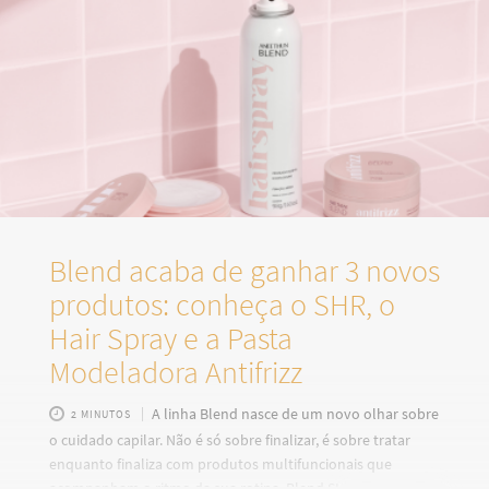
Blend acaba de ganhar 3 novos
produtos: conheça o SHR, o
Hair Spray e a Pasta
Modeladora Antifrizz
A linha Blend nasce de um novo olhar sobre
2 MINUTOS
o cuidado capilar. Não é só sobre finalizar, é sobre tratar
enquanto finaliza com produtos multifuncionais que
acompanham o ritmo da sua rotina. Blend SHR: Sistema de