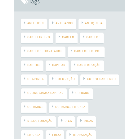
Tags
ANEETHUN
ANTIDANOS
ANTIQUEDA
CABELEIREIRO
CABELO
CABELOS
CABELOS HIDRATADOS
CABELOS LOIROS
CACHOS
CAPILAR
CAUTERIZAÇÃO
CHAPINHA
COLORAÇÃO
COURO CABELUDO
CRONOGRAMA CAPILAR
CUIDADO
CUIDADOS
CUIDADOS EM CASA
DESCOLORAÇÃO
DICA
DICAS
EM CASA
FRIZZ
HIDRATAÇÃO