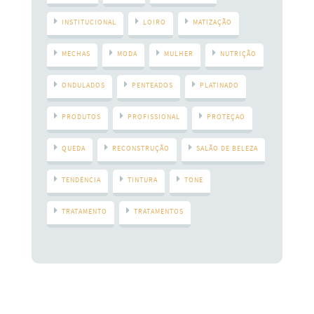
INSTITUCIONAL
LOIRO
MATIZAÇÃO
MECHAS
MODA
MULHER
NUTRIÇÃO
ONDULADOS
PENTEADOS
PLATINADO
PRODUTOS
PROFISSIONAL
PROTEÇAO
QUEDA
RECONSTRUÇÃO
SALÃO DE BELEZA
TENDÊNCIA
TINTURA
TONE
TRATAMENTO
TRATAMENTOS