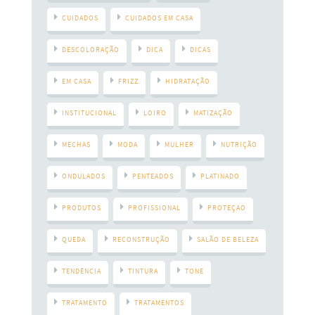
CUIDADOS
CUIDADOS EM CASA
DESCOLORAÇÃO
DICA
DICAS
EM CASA
FRIZZ
HIDRATAÇÃO
INSTITUCIONAL
LOIRO
MATIZAÇÃO
MECHAS
MODA
MULHER
NUTRIÇÃO
ONDULADOS
PENTEADOS
PLATINADO
PRODUTOS
PROFISSIONAL
PROTEÇAO
QUEDA
RECONSTRUÇÃO
SALÃO DE BELEZA
TENDÊNCIA
TINTURA
TONE
TRATAMENTO
TRATAMENTOS