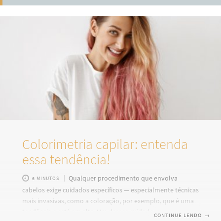
Colorimetria capilar: entenda
essa tendência!
Qualquer procedimento que envolva
6 MINUTOS
cabelos exige cuidados específicos — especialmente técnicas
mais invasivas, como a coloração, por exemplo, que é uma
tendência e está em alta. Um desses cuidados é a
CONTINUE LENDO
→