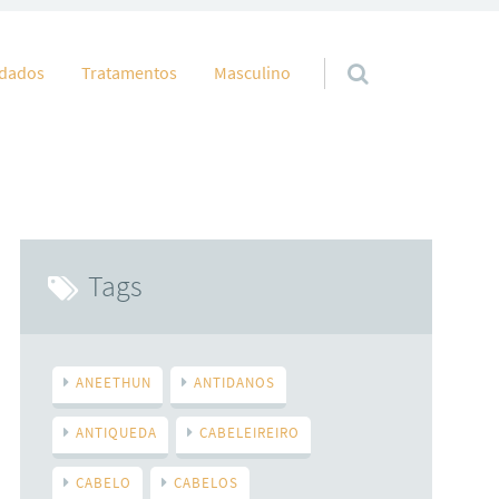
idados
Tratamentos
Masculino
Tags
ANEETHUN
ANTIDANOS
ANTIQUEDA
CABELEIREIRO
CABELO
CABELOS