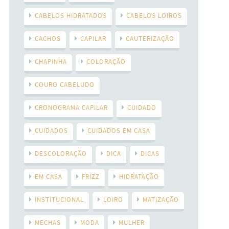
CABELOS HIDRATADOS
CABELOS LOIROS
CACHOS
CAPILAR
CAUTERIZAÇÃO
CHAPINHA
COLORAÇÃO
COURO CABELUDO
CRONOGRAMA CAPILAR
CUIDADO
CUIDADOS
CUIDADOS EM CASA
DESCOLORAÇÃO
DICA
DICAS
EM CASA
FRIZZ
HIDRATAÇÃO
INSTITUCIONAL
LOIRO
MATIZAÇÃO
MECHAS
MODA
MULHER