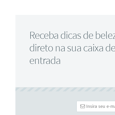
Receba dicas de bele
direto na sua caixa d
entrada