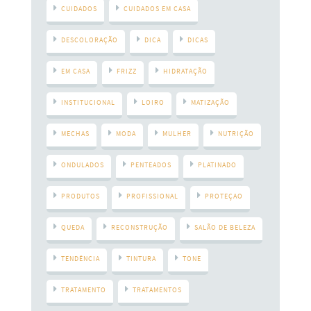
CUIDADOS
CUIDADOS EM CASA
DESCOLORAÇÃO
DICA
DICAS
EM CASA
FRIZZ
HIDRATAÇÃO
INSTITUCIONAL
LOIRO
MATIZAÇÃO
MECHAS
MODA
MULHER
NUTRIÇÃO
ONDULADOS
PENTEADOS
PLATINADO
PRODUTOS
PROFISSIONAL
PROTEÇAO
QUEDA
RECONSTRUÇÃO
SALÃO DE BELEZA
TENDÊNCIA
TINTURA
TONE
TRATAMENTO
TRATAMENTOS