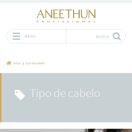
MENU
BUSCA
Pular para o conteúdo
Início
tipo de cabelo
tipo de cabelo