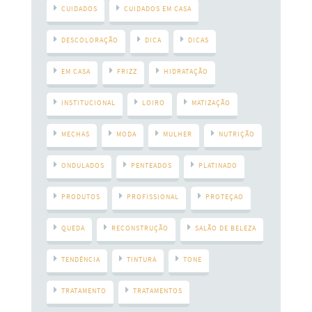
CUIDADOS
CUIDADOS EM CASA
DESCOLORAÇÃO
DICA
DICAS
EM CASA
FRIZZ
HIDRATAÇÃO
INSTITUCIONAL
LOIRO
MATIZAÇÃO
MECHAS
MODA
MULHER
NUTRIÇÃO
ONDULADOS
PENTEADOS
PLATINADO
PRODUTOS
PROFISSIONAL
PROTEÇAO
QUEDA
RECONSTRUÇÃO
SALÃO DE BELEZA
TENDÊNCIA
TINTURA
TONE
TRATAMENTO
TRATAMENTOS