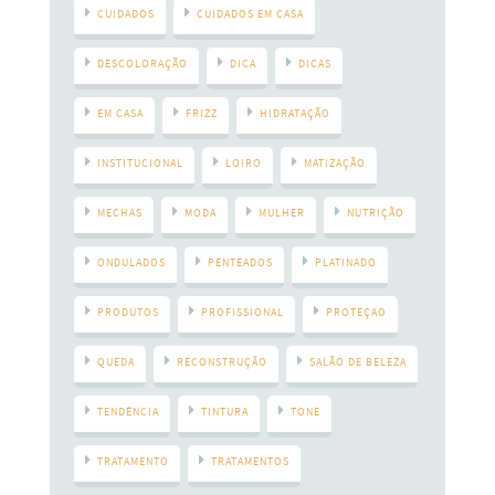
CUIDADOS
CUIDADOS EM CASA
DESCOLORAÇÃO
DICA
DICAS
EM CASA
FRIZZ
HIDRATAÇÃO
INSTITUCIONAL
LOIRO
MATIZAÇÃO
MECHAS
MODA
MULHER
NUTRIÇÃO
ONDULADOS
PENTEADOS
PLATINADO
PRODUTOS
PROFISSIONAL
PROTEÇAO
QUEDA
RECONSTRUÇÃO
SALÃO DE BELEZA
TENDÊNCIA
TINTURA
TONE
TRATAMENTO
TRATAMENTOS