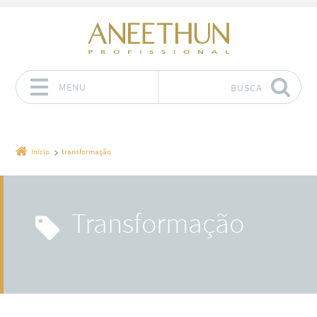
MENU
BUSCA
Pular para o conteúdo
Início
transformação
transformação