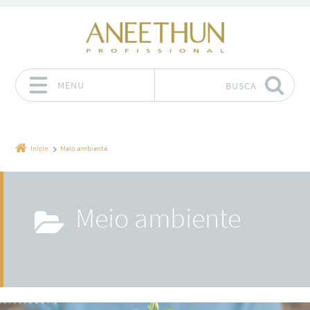
MENU
BUSCA
Pular para o conteúdo
Início
Meio ambiente
Meio ambiente