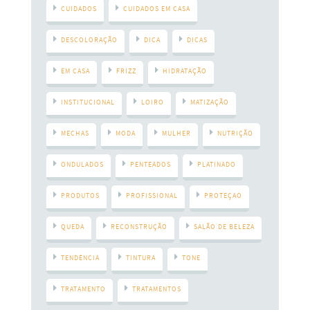
CUIDADOS
CUIDADOS EM CASA
DESCOLORAÇÃO
DICA
DICAS
EM CASA
FRIZZ
HIDRATAÇÃO
INSTITUCIONAL
LOIRO
MATIZAÇÃO
MECHAS
MODA
MULHER
NUTRIÇÃO
ONDULADOS
PENTEADOS
PLATINADO
PRODUTOS
PROFISSIONAL
PROTEÇAO
QUEDA
RECONSTRUÇÃO
SALÃO DE BELEZA
TENDÊNCIA
TINTURA
TONE
TRATAMENTO
TRATAMENTOS