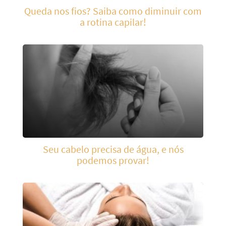
Queda nos fios? Saiba como diminuir com
a rotina capilar!
Seu cabelo precisa de água, e nós
podemos provar!