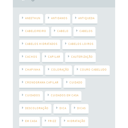
ANEETHUN
ANTIDANOS
ANTIQUEDA
CABELEIREIRO
CABELO
CABELOS
CABELOS HIDRATADOS
CABELOS LOIROS
CACHOS
CAPILAR
CAUTERIZAÇÃO
CHAPINHA
COLORAÇÃO
COURO CABELUDO
CRONOGRAMA CAPILAR
CUIDADO
CUIDADOS
CUIDADOS EM CASA
DESCOLORAÇÃO
DICA
DICAS
EM CASA
FRIZZ
HIDRATAÇÃO