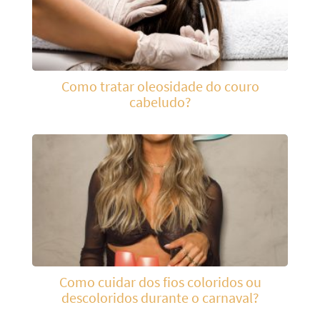
Como tratar oleosidade do couro
cabeludo?
Como cuidar dos fios coloridos ou
descoloridos durante o carnaval?