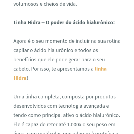
volumosos e cheios de vida.
Linha Hidra – O poder do ácido hialurônico!
Agora é o seu momento de incluir na sua rotina
capilar o ácido hialurônico e todos os
benefícios que ele pode gerar para o seu
cabelo. Por isso, te apresentamos a
linha
Hidra
!
Uma linha completa, composta por produtos
desenvolvidos com tecnologia avançada e
tendo como principal ativo o ácido hialurônico.
Ele é capaz de reter até 1.000x o seu peso em
água, com moléculas que aderem à proteína e