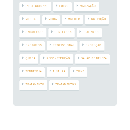
INSTITUCIONAL
LOIRO
MATIZAÇÃO
MECHAS
MODA
MULHER
NUTRIÇÃO
ONDULADOS
PENTEADOS
PLATINADO
PRODUTOS
PROFISSIONAL
PROTEÇAO
QUEDA
RECONSTRUÇÃO
SALÃO DE BELEZA
TENDÊNCIA
TINTURA
TONE
TRATAMENTO
TRATAMENTOS