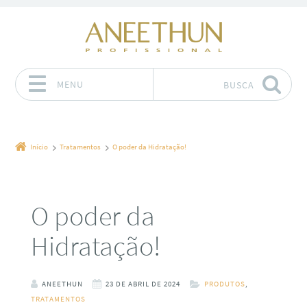
MENU
BUSCA
Pular para o conteúdo
Início
Tratamentos
O poder da Hidratação!
O poder da
Hidratação!
ANEETHUN
23 DE ABRIL DE 2024
PRODUTOS
,
TRATAMENTOS