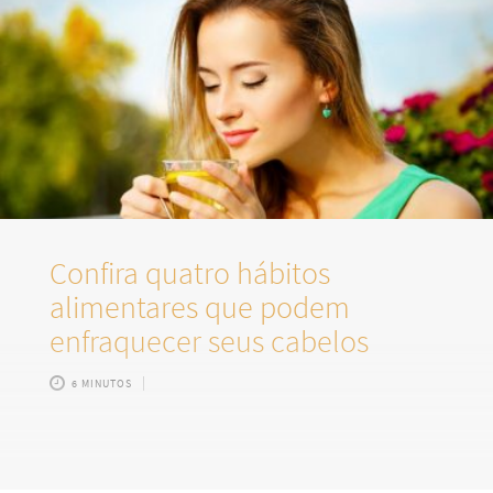
Confira quatro hábitos
alimentares que podem
enfraquecer seus cabelos
6 MINUTOS