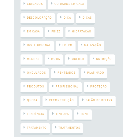
CUIDADOS
CUIDADOS EM CASA
DESCOLORAÇÃO
DICA
DICAS
EM CASA
FRIZZ
HIDRATAÇÃO
INSTITUCIONAL
LOIRO
MATIZAÇÃO
MECHAS
MODA
MULHER
NUTRIÇÃO
ONDULADOS
PENTEADOS
PLATINADO
PRODUTOS
PROFISSIONAL
PROTEÇAO
QUEDA
RECONSTRUÇÃO
SALÃO DE BELEZA
TENDÊNCIA
TINTURA
TONE
TRATAMENTO
TRATAMENTOS