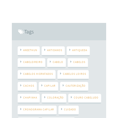
Tags
ANEETHUN
ANTIDANOS
ANTIQUEDA
CABELEIREIRO
CABELO
CABELOS
CABELOS HIDRATADOS
CABELOS LOIROS
CACHOS
CAPILAR
CAUTERIZAÇÃO
CHAPINHA
COLORAÇÃO
COURO CABELUDO
CRONOGRAMA CAPILAR
CUIDADO