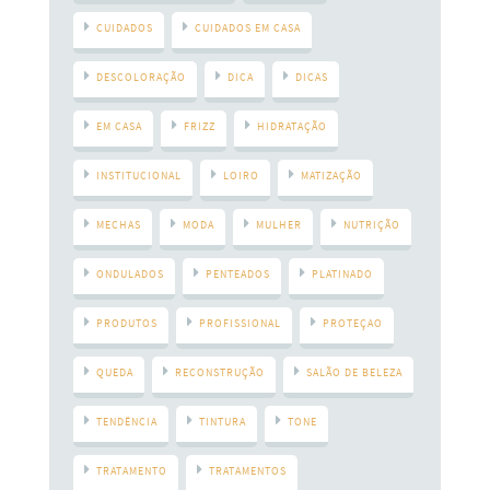
CUIDADOS
CUIDADOS EM CASA
DESCOLORAÇÃO
DICA
DICAS
EM CASA
FRIZZ
HIDRATAÇÃO
INSTITUCIONAL
LOIRO
MATIZAÇÃO
MECHAS
MODA
MULHER
NUTRIÇÃO
ONDULADOS
PENTEADOS
PLATINADO
PRODUTOS
PROFISSIONAL
PROTEÇAO
QUEDA
RECONSTRUÇÃO
SALÃO DE BELEZA
TENDÊNCIA
TINTURA
TONE
TRATAMENTO
TRATAMENTOS