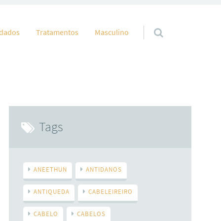
idados
Tratamentos
Masculino
Tags
ANEETHUN
ANTIDANOS
ANTIQUEDA
CABELEIREIRO
CABELO
CABELOS