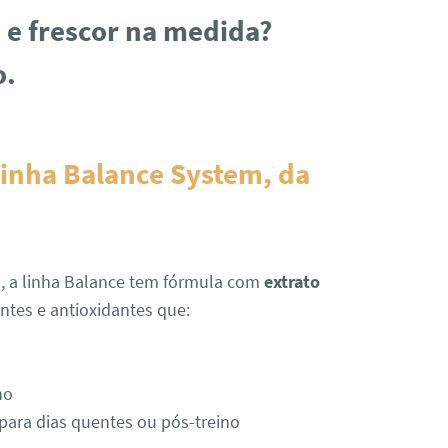
e e frescor na medida?
o.
inha Balance System, da
 a linha Balance tem fórmula com
extrato
cantes e antioxidantes que:
ho
 para dias quentes ou pós-treino