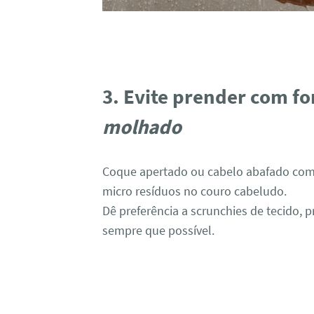
3. Evite prender com fo
molhado
Coque apertado ou cabelo abafado com s
micro resíduos no couro cabeludo.
Dê preferência a scrunchies de tecido, p
sempre que possível.