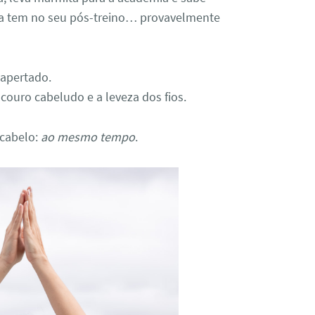
a tem no seu pós-treino… provavelmente
 apertado.
couro cabeludo e a leveza dos fios.
cabelo:
ao mesmo tempo
.