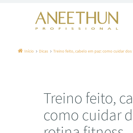
Início
Dicas
Treino feito, cabelo em paz: como cuidar dos f
Treino feito, 
como cuidar d
rotina fitness