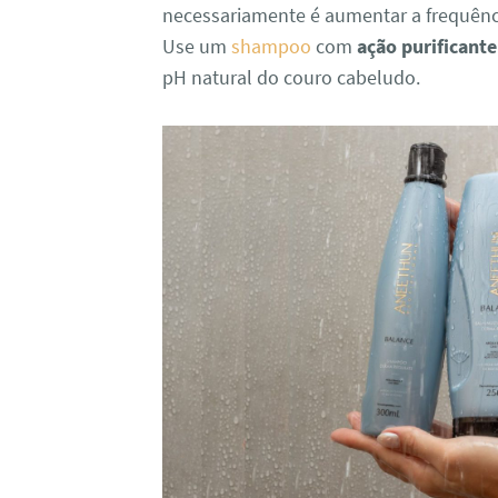
necessariamente é aumentar a frequênci
Use um
shampoo
com
ação purificant
pH natural do couro cabeludo.