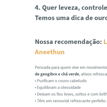
4. Quer leveza, control
Temos uma dica de our
Nossa recomendação:
L
Aneethun
Pensada para quem vive em movimento,
de gengibre e chá verde
, ativos refres
• Purificam o couro cabeludo
• Equilibram a oleosidade
• Deixam os fios leves, soltos e com bril
• Têm um sensorial refrescante perfeito