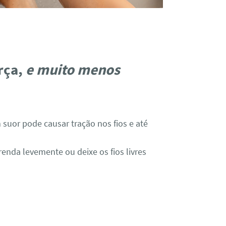
rça,
e muito menos
uor pode causar tração nos fios e até
renda levemente ou deixe os fios livres