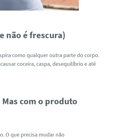
(e não é frescura)
nspira como qualquer outra parte do corpo.
ausar coceira, caspa, desequilíbrio e até
e. Mas com o produto
io. O que precisa mudar não