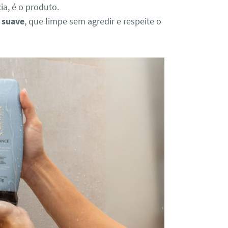
a, é o produto.
e suave
, que limpe sem agredir e respeite o