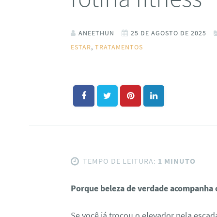
ANEETHUN
25 DE AGOSTO DE 2025
ESTAR
,
TRATAMENTOS
TEMPO DE LEITURA:
1 MINUTO
Porque beleza de verdade acompanha o
Se você já trocou o elevador pela escad