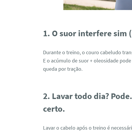
1. O suor interfere sim 
Durante o treino, o couro cabeludo tra
E o acúmulo de suor + oleosidade pode c
queda por tração.
2. Lavar todo dia? Pod
certo.
Lavar o cabelo após o treino é necessár