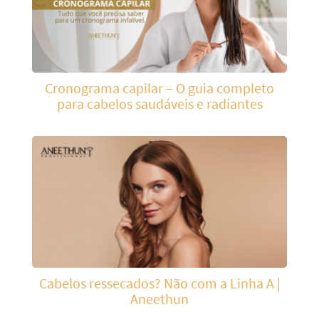
Cronograma capilar – O guia completo
para cabelos saudáveis e radiantes
Cabelos ressecados? Não com a Linha A |
Aneethun