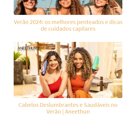
Verão 2024: os melhores penteados e dicas
de cuidados capilares
Cabelos Deslumbrantes e Saudáveis no
Verão | Aneethun