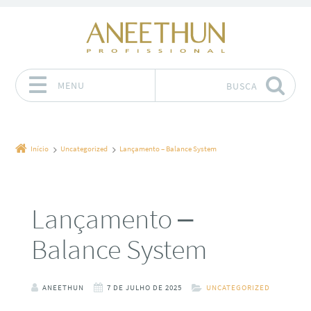
MENU
BUSCA
Pular para o conteúdo
Início
Uncategorized
Lançamento – Balance System
Lançamento –
Balance System
ANEETHUN
7 DE JULHO DE 2025
UNCATEGORIZED