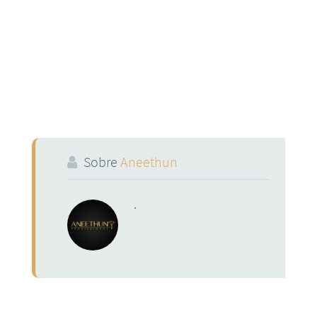
Sobre
Aneethun
.