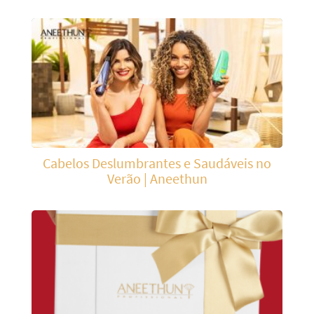
Cabelos Deslumbrantes e Saudáveis no
Verão | Aneethun