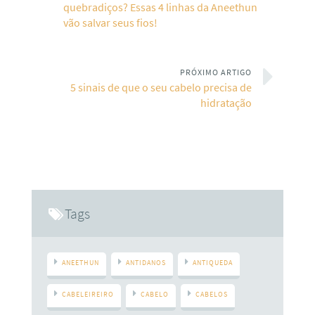
quebradiços? Essas 4 linhas da Aneethun
vão salvar seus fios!
PRÓXIMO ARTIGO
5 sinais de que o seu cabelo precisa de
hidratação
Tags
ANEETHUN
ANTIDANOS
ANTIQUEDA
CABELEIREIRO
CABELO
CABELOS