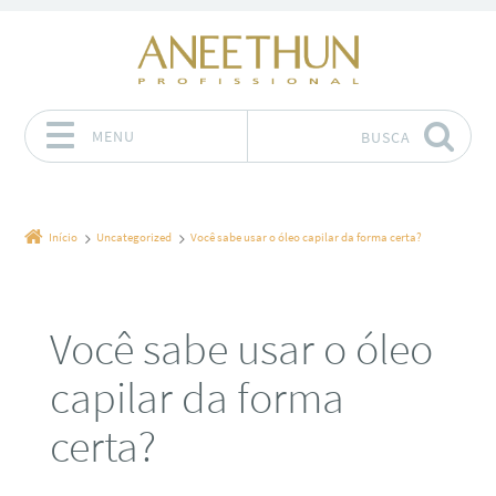
MENU
BUSCA
Pular para o conteúdo
Início
Uncategorized
Você sabe usar o óleo capilar da forma certa?
Você sabe usar o óleo
capilar da forma
certa?