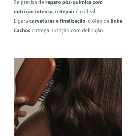
Se precisa de
reparo pós-química com
nutrição intensa
, o
Repair
é o ideal.
E para
curvaturas e finalização
, o óleo da
linha
Cachos
entrega nutrição com definição.