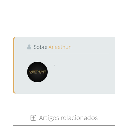
Sobre
Aneethun
.
Artigos relacionados