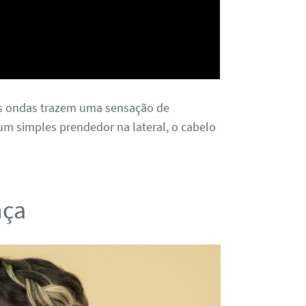
as ondas trazem uma sensação de
um simples prendedor na lateral, o cabelo
nça