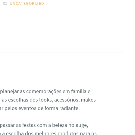
UNCATEGORIZED
planejar as comemorações em família e
as escolhas dos looks, acessórios, makes
ar pelos eventos de forma radiante.
passar as festas com a beleza no auge,
o a escolha dos melhores produtos para os