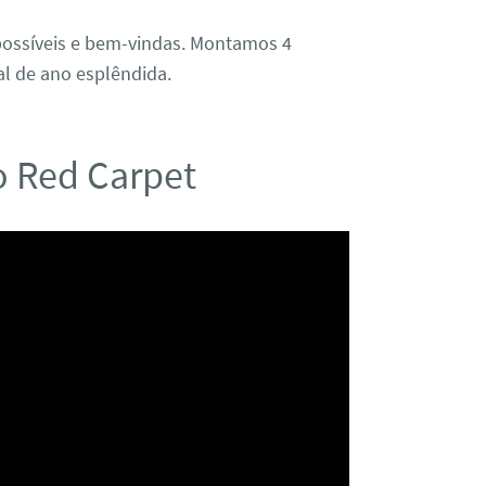
 possíveis e bem-vindas. Montamos 4
nal de ano esplêndida.
lo Red Carpet