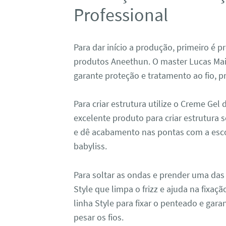
Professional
Para dar início a produção, primeiro é p
produtos Aneethun. O master Lucas Maia
garante proteção e tratamento ao fio, 
Para criar estrutura utilize o Creme Gel
excelente produto para criar estrutura 
e dê acabamento nas pontas com a esc
babyliss.
Para soltar as ondas e prender uma das l
Style que limpa o frizz e ajuda na fixaçã
linha Style para fixar o penteado e gar
pesar os fios.