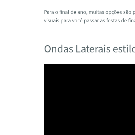
Para o final de ano, muitas opções são
visuais para você passar as festas de fi
Ondas Laterais esti