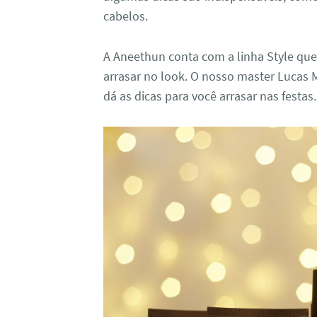
cabelos.
A Aneethun conta com a linha Style que é
arrasar no look. O nosso master Lucas 
dá as dicas para você arrasar nas festas.