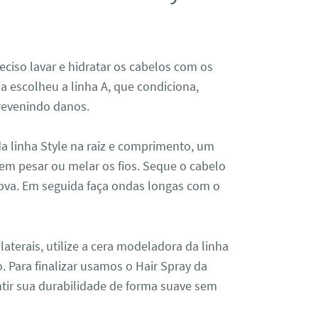
reciso lavar e hidratar os cabelos com os
 escolheu a linha A, que condiciona,
prevenindo danos.
 da linha Style na raiz e comprimento, um
sem pesar ou melar os fios. Seque o cabelo
ova. Em seguida faça ondas longas com o
aterais, utilize a cera modeladora da linha
o. Para finalizar usamos o Hair Spray da
antir sua durabilidade de forma suave sem