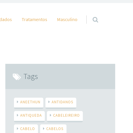
idados
Tratamentos
Masculino
Tags
ANEETHUN
ANTIDANOS
ANTIQUEDA
CABELEIREIRO
CABELO
CABELOS