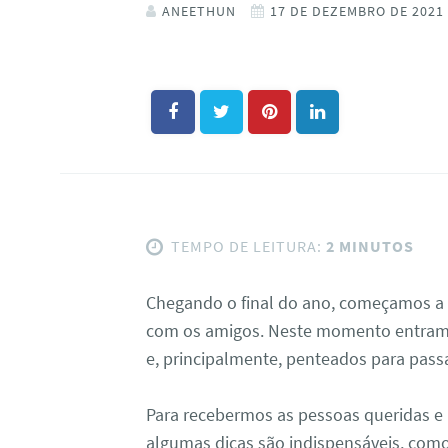
ANEETHUN
17 DE DEZEMBRO DE 2021
TEMPO DE LEITURA:
2 MINUTOS
Chegando o final do ano, começamos a 
com os amigos. Neste momento entram 
e, principalmente, penteados para pass
Para recebermos as pessoas queridas e 
algumas dicas são indispensáveis, com