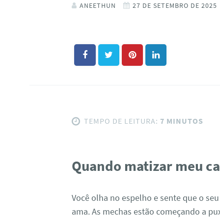
ANEETHUN
27 DE SETEMBRO DE 2025
TEMPO DE LEITURA:
7 MINUTOS
Quando matizar meu cab
Você olha no espelho e sente que o seu
ama. As mechas estão começando a pux