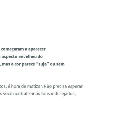
s começaram a aparecer
 aspecto envelhecido
, mas a cor parece “suja” ou sem
s, é hora de matizar. Não precisa esperar
s você neutralizar os tons indesejados,