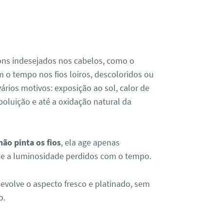
tons indesejados nos cabelos, como o
 o tempo nos fios loiros, descoloridos ou
ários motivos: exposição ao sol, calor de
oluição e até a oxidação natural da
não pinta os fios
, ela age apenas
o e a luminosidade perdidos com o tempo.
devolve o aspecto fresco e platinado, sem
o.