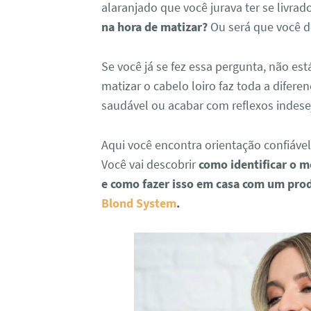
alaranjado que você jurava ter se livrad
na hora de matizar?
Ou será que você d
Se você já se fez essa pergunta, não es
matizar o cabelo loiro faz toda a difer
saudável ou acabar com reflexos indese
Aqui você encontra orientação confiável
Você vai descobrir
como identificar o m
e como fazer isso em casa com um pro
Blond System
.