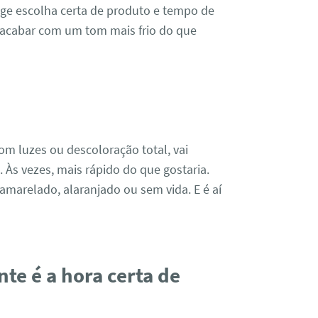
ige escolha certa de produto e tempo de
 acabar com um tom mais frio do que
com luzes ou descoloração total, vai
Às vezes, mais rápido do que gostaria.
 amarelado, alaranjado ou sem vida. E é aí
e é a hora certa de