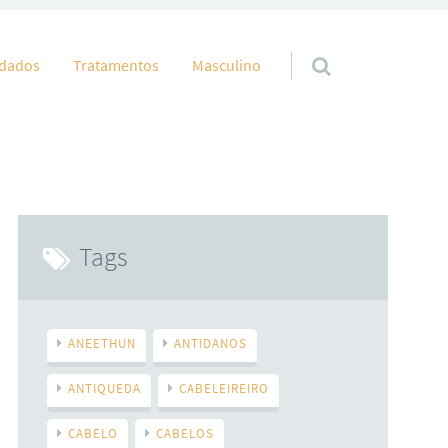
idados
Tratamentos
Masculino
Tags
ANEETHUN
ANTIDANOS
ANTIQUEDA
CABELEIREIRO
CABELO
CABELOS