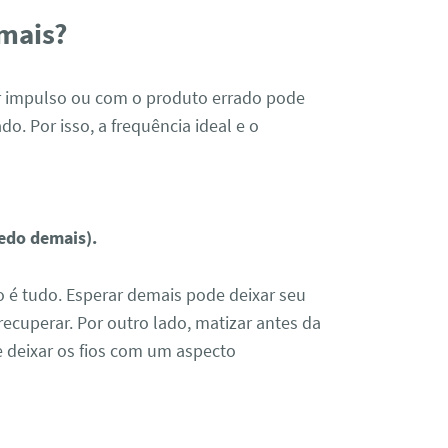
emais?
or impulso ou com o produto errado pode
ado. Por isso, a frequência ideal e o
cedo demais).
 é tudo. Esperar demais pode deixar seu
recuperar. Por outro lado, matizar antes da
 deixar os fios com um aspecto