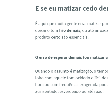
E se eu matizar cedo d
É aqui que muita gente erra: matizar p
deixar o tom
frio demais
, ou até arroxe
produto certo são essenciais.
O erro de esperar demais (ou matizar 
Quando o assunto é matização, o tempo
loiro com aquele tom oxidado difícil de 
hora ou com frequência exagerada pode
acinzentado, esverdeado ou até roxo.