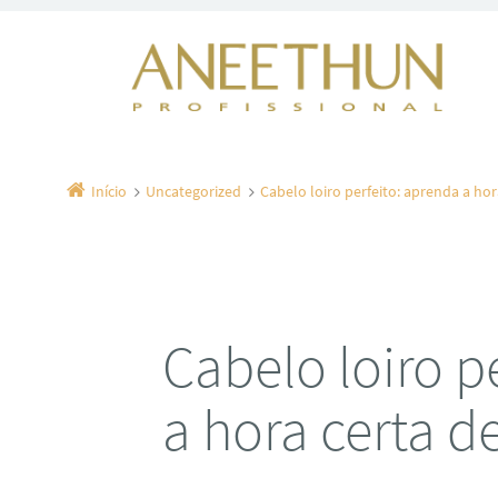
Início
Uncategorized
Cabelo loiro perfeito: aprenda a hor
Cabelo loiro p
a hora certa d