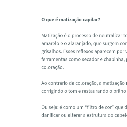
O que é matização capilar?
Matização é o processo de neutralizar 
amarelo e o alaranjado, que surgem com
grisalhos. Esses reflexos aparecem por v
ferramentas como secador e chapinha, p
coloração.
Ao contrário da coloração, a matização
corrigindo o tom e restaurando o brilh
Ou seja: é como um “filtro de cor” que 
danificar ou alterar a estrutura do cabel