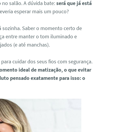
o no salão. A dúvida bate:
será que já está
everia esperar mais um pouco?
tá sozinha. Saber o momento certo de
ença entre manter o tom iluminado e
jados (e até manchas).
 para cuidar dos seus fios com segurança.
omento ideal de matização, o que evitar
duto pensado exatamente para isso: o