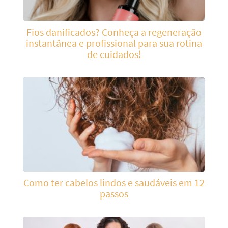
Fios danificados? Conheça a regeneração
instantânea e profissional para sua rotina
de cuidados!
Como ter cabelos lindos e saudáveis em 12
passos