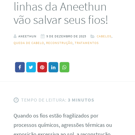
linhas da Aneethun
vão salvar seus fios!
ANEETHUN
9 DE DEZEMBRO DE 2025
CABELOS
,
QUEDA DE CABELO
,
RECONSTRUÇÃO
,
TRATAMENTOS
TEMPO DE LEITURA:
3 MINUTOS
Quando os fios estão fragilizados por
processos químicos, agressões térmicas ou
exposição excessiva ao sol, a reconstrução