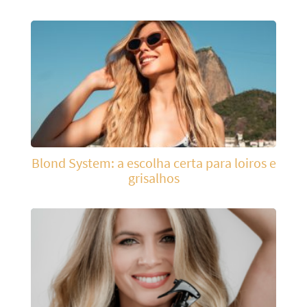
Blond System: a escolha certa para loiros e
grisalhos