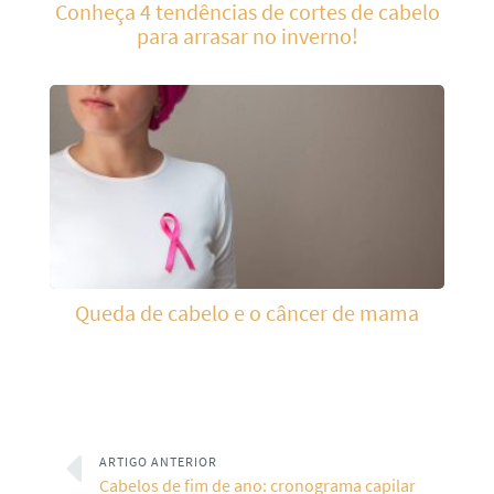
Conheça 4 tendências de cortes de cabelo
para arrasar no inverno!
Queda de cabelo e o câncer de mama
ARTIGO ANTERIOR
Cabelos de fim de ano: cronograma capilar