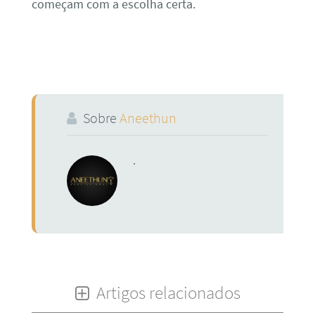
começam com a escolha certa.
Sobre
Aneethun
.
Artigos relacionados