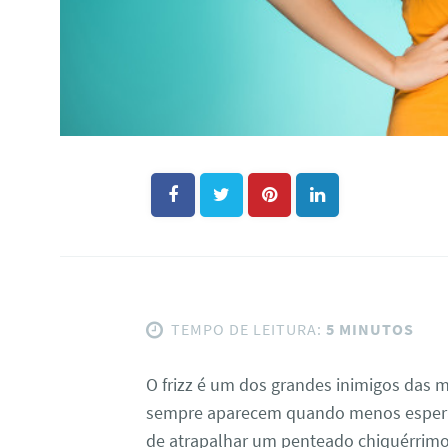
TEMPO DE LEITURA:
5 MINUTOS
O frizz é um dos grandes inimigos das 
sempre aparecem quando menos espera
de atrapalhar um penteado chiquérrim