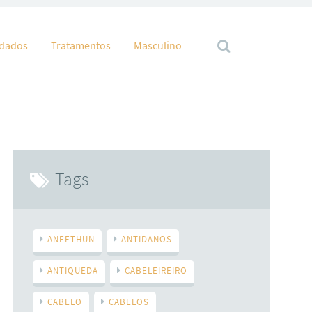
idados
Tratamentos
Masculino
Tags
ANEETHUN
ANTIDANOS
ANTIQUEDA
CABELEIREIRO
CABELO
CABELOS