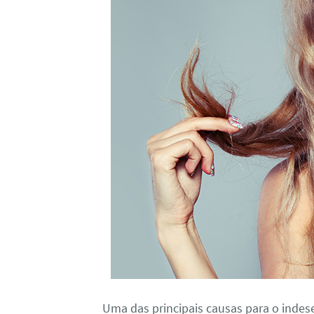
Uma das principais causas para o indes