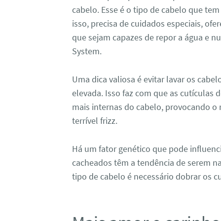
cabelo. Esse é o tipo de cabelo que tem
isso, precisa de cuidados especiais, ofe
que sejam capazes de repor a água e nu
System.
Uma dica valiosa é evitar lavar os cab
elevada. Isso faz com que as cutículas d
mais internas do cabelo, provocando o
terrível frizz.
Há um fator genético que pode influenci
cacheados têm a tendência de serem na
tipo de cabelo é necessário dobrar os c