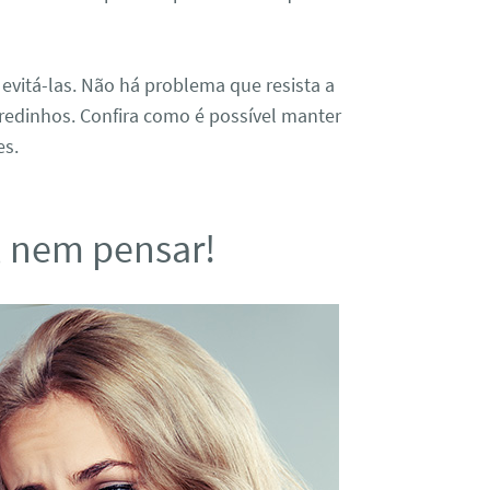
l evitá-las. Não há problema que resista a
gredinhos. Confira como é possível manter
es.
, nem pensar!