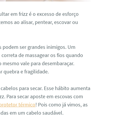
tar em frizz é o excesso de esforço
 temos ao alisar, pentear, escovar ou
os podem ser grandes inimigos. Um
 correta de massagear os fios quando
 o mesmo vale para desembaraçar.
 quebra e fragilidade.
os cabelos para secar. Esse hábito aumenta
rizz. Para secar aposte em escovas com
protetor térmico
! Pois como já vimos, as
ndas em um cabelo saudável.