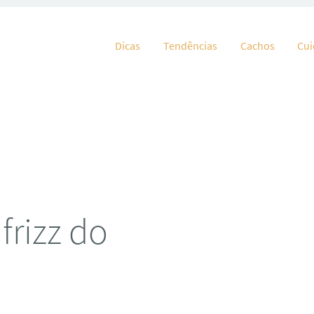
Pular para o conteúdo
Dicas
Tendências
Cachos
Cu
frizz do