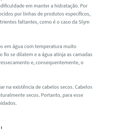
 dificuldade em manter a hidratação. Por
recidos por linhas de produtos específicos,
trientes faltantes, como é o caso da Slym
elos em água com temperatura muito
o fio se dilatem e a água atinja as camadas
 ressecamento e, consequentemente, o
ar na existência de cabelos secos. Cabelos
turalmente secos. Portanto, para esse
uidados.