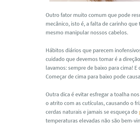
Outro fator muito comum que pode resul
mecânico, isto é, a falta de carinho que
mesmo manipular nossos cabelos.
Hábitos diários que parecem inofensiv
cuidado que devemos tomar é a direção
lavamos: sempre de baixo para cima! E
Começar de cima para baixo pode causar
Outra dica é evitar esfregar a toalha n
o atrito com as cutículas, causando o f
cerdas naturais e jamais se esqueça do
temperaturas elevadas não são bem-vi