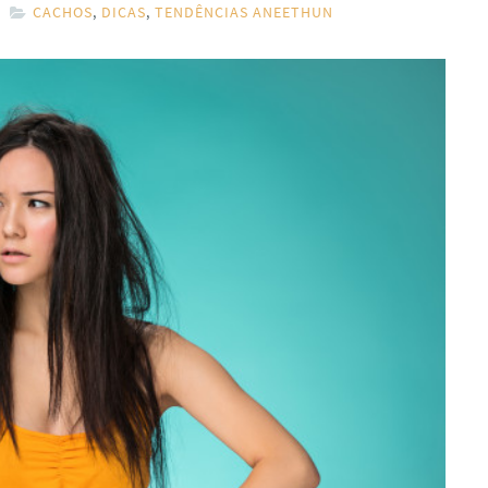
CACHOS
,
DICAS
,
TENDÊNCIAS ANEETHUN