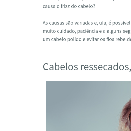
causa o frizz do cabelo?
As causas são variadas e, ufa, é possíve
muito cuidado, paciência e a alguns se
um cabelo polido e evitar os fios rebeld
Cabelos ressecados