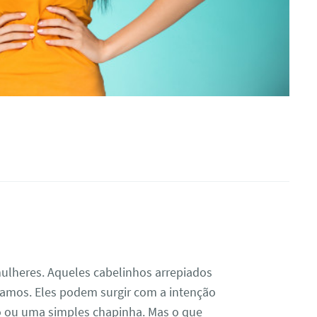
mulheres. Aqueles cabelinhos arrepiados
mos. Eles podem surgir com a intenção
o ou uma simples chapinha. Mas o que