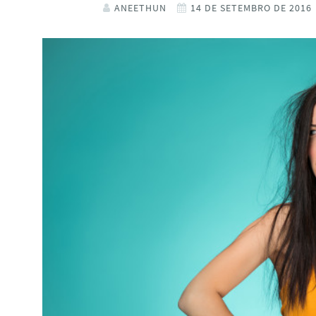
ANEETHUN
14 DE SETEMBRO DE 2016