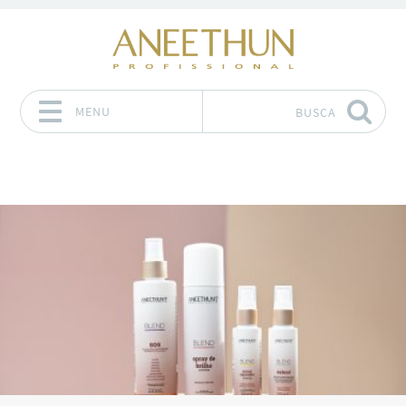
MENU
BUSCA
Pular para o conteúdo