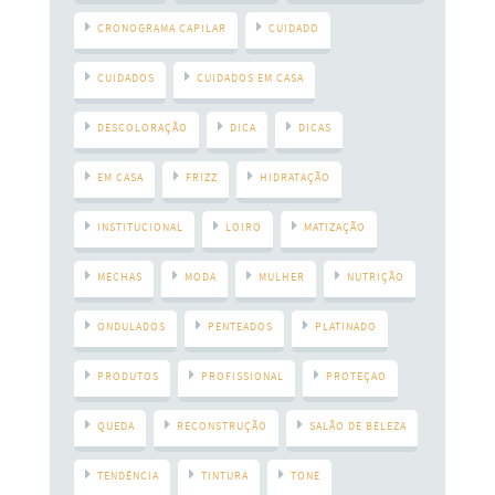
CRONOGRAMA CAPILAR
CUIDADO
CUIDADOS
CUIDADOS EM CASA
DESCOLORAÇÃO
DICA
DICAS
EM CASA
FRIZZ
HIDRATAÇÃO
INSTITUCIONAL
LOIRO
MATIZAÇÃO
MECHAS
MODA
MULHER
NUTRIÇÃO
ONDULADOS
PENTEADOS
PLATINADO
PRODUTOS
PROFISSIONAL
PROTEÇAO
QUEDA
RECONSTRUÇÃO
SALÃO DE BELEZA
TENDÊNCIA
TINTURA
TONE