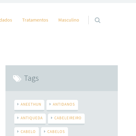
idados
Tratamentos
Masculino
Tags
ANEETHUN
ANTIDANOS
ANTIQUEDA
CABELEIREIRO
CABELO
CABELOS