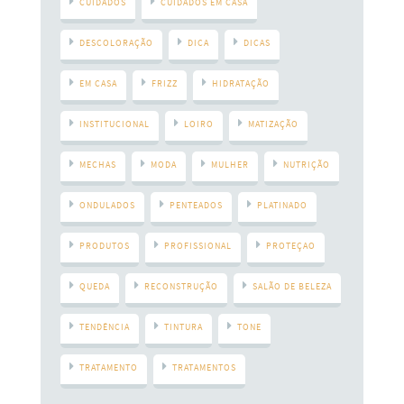
CUIDADOS
CUIDADOS EM CASA
DESCOLORAÇÃO
DICA
DICAS
EM CASA
FRIZZ
HIDRATAÇÃO
INSTITUCIONAL
LOIRO
MATIZAÇÃO
MECHAS
MODA
MULHER
NUTRIÇÃO
ONDULADOS
PENTEADOS
PLATINADO
PRODUTOS
PROFISSIONAL
PROTEÇAO
QUEDA
RECONSTRUÇÃO
SALÃO DE BELEZA
TENDÊNCIA
TINTURA
TONE
TRATAMENTO
TRATAMENTOS