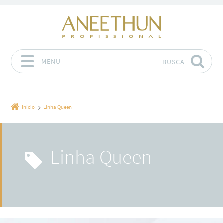
MENU
BUSCA
Pular para o conteúdo
Início
Linha Queen
Linha Queen