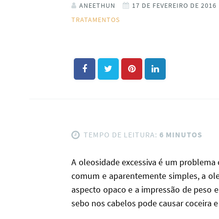
ANEETHUN
17 DE FEVEREIRO DE 2016
TRATAMENTOS
TEMPO DE LEITURA:
6 MINUTOS
A oleosidade excessiva é um problema c
comum e aparentemente simples, a ole
aspecto opaco e a impressão de peso e 
sebo nos cabelos pode causar coceira e