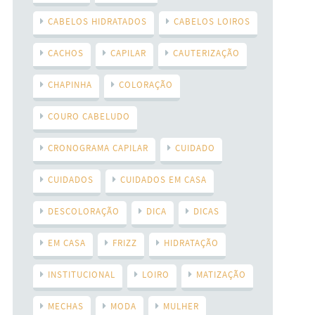
CABELOS HIDRATADOS
CABELOS LOIROS
CACHOS
CAPILAR
CAUTERIZAÇÃO
CHAPINHA
COLORAÇÃO
COURO CABELUDO
CRONOGRAMA CAPILAR
CUIDADO
CUIDADOS
CUIDADOS EM CASA
DESCOLORAÇÃO
DICA
DICAS
EM CASA
FRIZZ
HIDRATAÇÃO
INSTITUCIONAL
LOIRO
MATIZAÇÃO
MECHAS
MODA
MULHER