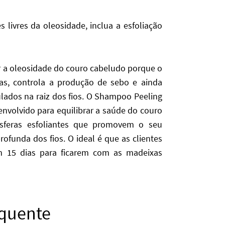
 livres da oleosidade, inclua a esfoliação
ar a oleosidade do couro cabeludo porque o
as, controla a produção de sebo e ainda
ados na raiz dos fios. O Shampoo Peeling
envolvido para equilibrar a saúde do couro
esferas esfoliantes que promovem o seu
funda dos fios. O ideal é que as clientes
m 15 dias para ficarem com as madeixas
 quente