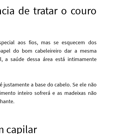
cia de tratar o couro
special aos fios, mas se esquecem dos
papel do bom cabeleireiro dar a mesma
al, a saúde dessa área está intimamente
é justamente a base do cabelo. Se ele não
imento inteiro sofrerá e as madeixas não
lhante.
 capilar