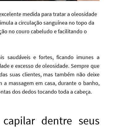
celente medida para tratar a oleosidade
timula a circulação sanguínea no topo da
ão no couro cabeludo e facilitando o
s saudáveis e fortes, ficando imunes a
ade e excesso de oleosidade. Sempre que
 das suas clientes, mas também não deixe
m a massagem em casa, durante o banho,
ntas dos dedos tocando toda a cabeça.
 capilar dentre seus