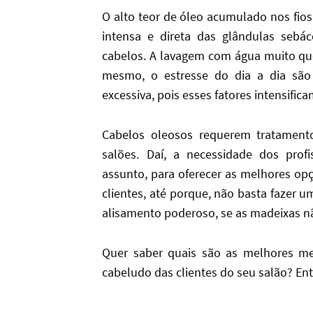
O alto teor de óleo acumulado nos fio
intensa e direta das glândulas seb
cabelos. A lavagem com água muito que
mesmo, o estresse do dia a dia são 
excessiva, pois esses fatores intensifi
Cabelos oleosos requerem tratamento
salões. Daí, a necessidade dos prof
assunto, para oferecer as melhores op
clientes, até porque, não basta fazer u
alisamento poderoso, se as madeixas 
Quer saber quais são as melhores me
cabeludo das clientes do seu salão? Ent