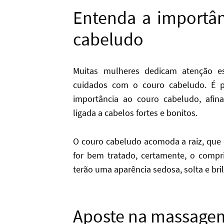
Entenda a importân
cabeludo
Muitas mulheres dedicam atenção e
cuidados com o couro cabeludo. É 
importância ao couro cabeludo, afin
ligada a cabelos fortes e bonitos.
O couro cabeludo acomoda a raiz, que 
for bem tratado, certamente, o compr
terão uma aparência sedosa, solta e bri
Aposte na massagem