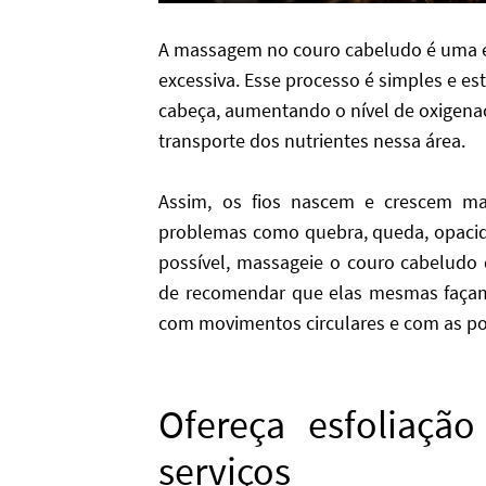
A massagem no couro cabeludo é uma ex
excessiva. Esse processo é simples e es
cabeça, aumentando o nível de oxigenaç
transporte dos nutrientes nessa área.
Assim, os fios nascem e crescem mai
problemas como quebra, queda, opacid
possível, massageie o couro cabeludo
de recomendar que elas mesmas faça
com movimentos circulares e com as po
Ofereça esfoliação
serviços