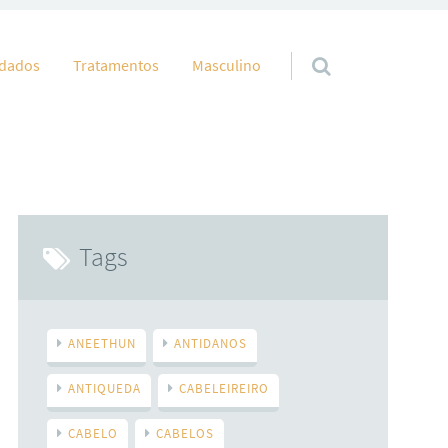
idados
Tratamentos
Masculino
Tags
ANEETHUN
ANTIDANOS
ANTIQUEDA
CABELEIREIRO
CABELO
CABELOS