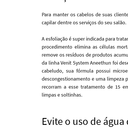
Para manter os cabelos de suas clientes
capilar dentre os serviços do seu salão.
A esfoliação é super indicada para trat
procedimento elimina as células mort
remove os resíduos de produtos acumul
da linha Venit System Aneethun foi des
cabeludo, sua fórmula possui micro
descongestionamento e uma limpeza pro
recorram a esse tratamento de 15 e
limpas e soltinhas.
Evite o uso de água