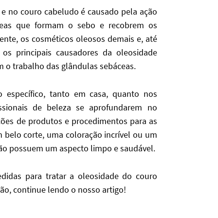
s e no couro cabeludo é causado pela ação
áceas que formam o sebo e recobrem os
nte, os cosméticos oleosos demais e, até
os principais causadores da oleosidade
cam o trabalho das glândulas sebáceas.
 específico, tanto em casa, quanto nos
issionais de beleza se aprofundarem no
ções de produtos e procedimentos para as
m belo corte, uma coloração incrível ou um
não possuem um aspecto limpo e saudável.
didas para tratar a oleosidade do couro
ão, continue lendo o nosso artigo!