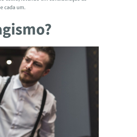
 de cada um.
sagismo?