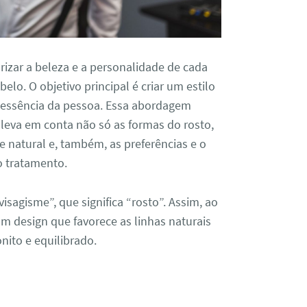
rizar a beleza e a personalidade de cada
elo. O objetivo principal é criar um estilo
 essência da pessoa. Essa abordagem
s leva em conta não só as formas do rosto,
e natural e
,
também
,
as preferências e o
o tratamento.
isagisme”, que significa “rosto”. Assim, ao
 um design que favorece as linhas naturais
nito e equilibrado.