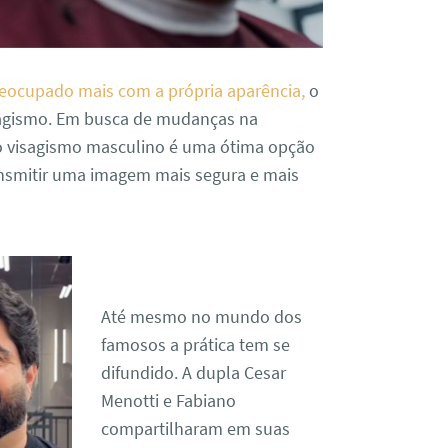
eocupado mais com a própria aparência,
o
isagismo. Em busca de mudanças na
 o visagismo masculino é uma ótima opção
ansmitir uma imagem mais segura e mais
Até mesmo no mundo dos
famosos a prática tem se
difundido. A dupla Cesar
Menotti e Fabiano
compartilharam em suas