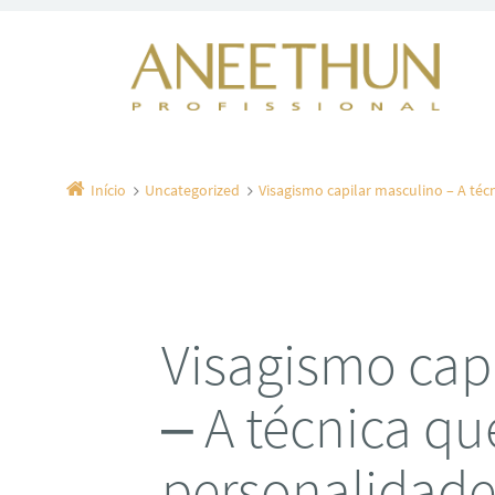
Início
Uncategorized
Visagismo capilar masculino – A técn
Visagismo cap
– A técnica qu
personalidade 