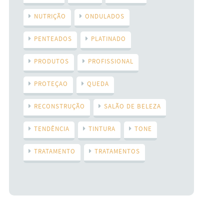
NUTRIÇÃO
ONDULADOS
PENTEADOS
PLATINADO
PRODUTOS
PROFISSIONAL
PROTEÇAO
QUEDA
RECONSTRUÇÃO
SALÃO DE BELEZA
TENDÊNCIA
TINTURA
TONE
TRATAMENTO
TRATAMENTOS