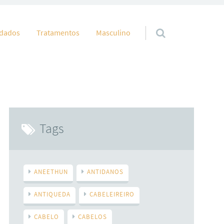
idados
Tratamentos
Masculino
Tags
ANEETHUN
ANTIDANOS
ANTIQUEDA
CABELEIREIRO
CABELO
CABELOS