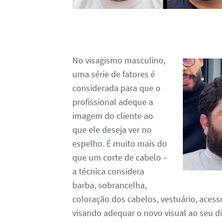
No visagismo masculino,
uma série de fatores é
considerada para que o
profissional adeque a
imagem do cliente ao
que ele deseja ver no
espelho. É muito mais do
que um corte de cabelo –
a técnica considera
barba, sobrancelha,
coloração dos cabelos, vestuário, acess
visando adequar o novo visual ao seu di