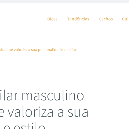
Pular para o conteúdo
Dicas
Tendências
Cachos
Cu
ica que valoriza a sua personalidade e estilo
ilar masculino
e valoriza a sua
e estilo