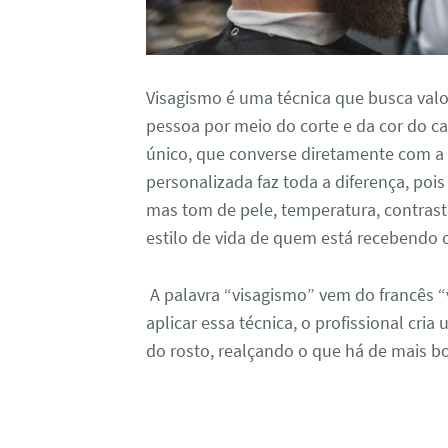
Visagismo é uma técnica que busca valo
pessoa por meio do corte e da cor do cab
único, que converse diretamente com a
personalizada faz toda a diferença, poi
mas tom de pele, temperatura, contrast
estilo de vida de quem está recebendo 
A palavra “visagismo” vem do francês “v
aplicar essa técnica, o profissional cria
do rosto, realçando o que há de mais bo