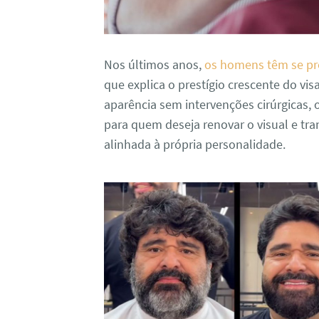
Nos últimos anos,
os homens têm se pr
que explica o prestígio crescente do v
aparência sem intervenções cirúrgicas,
para quem deseja renovar o visual e tr
alinhada à própria personalidade.