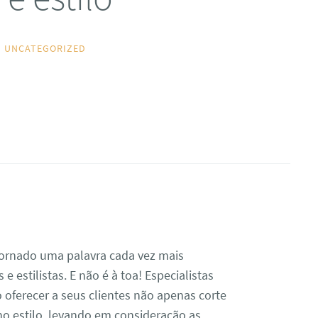
UNCATEGORIZED
tornado uma palavra cada vez mais
e estilistas. E não é à toa! Especialistas
oferecer a seus clientes não apenas corte
o estilo, levando em consideração as