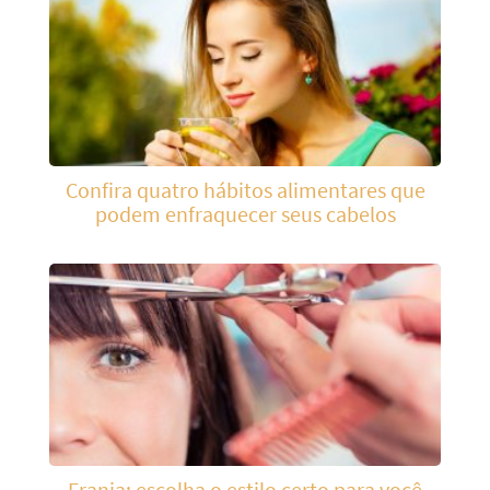
Confira quatro hábitos alimentares que
podem enfraquecer seus cabelos
Franja: escolha o estilo certo para você