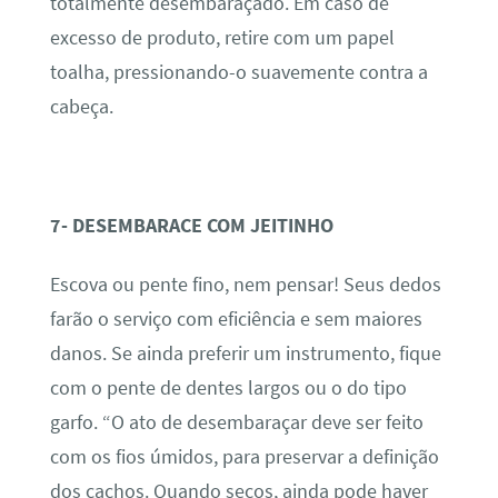
totalmente desembaraçado. Em caso de
excesso de produto, retire com um papel
toalha, pressionando-o suavemente contra a
cabeça.
7- DESEMBARACE COM JEITINHO
Escova ou pente fino, nem pensar! Seus dedos
farão o serviço com eficiência e sem maiores
danos. Se ainda preferir um instrumento, fique
com o pente de dentes largos ou o do tipo
garfo. “O ato de desembaraçar deve ser feito
com os fios úmidos, para preservar a definição
dos cachos. Quando secos, ainda pode haver