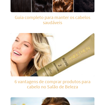
Guia completo para manter os cabelos
saudáveis
6 vantagens de comprar produtos para
cabelo no Salão de Beleza