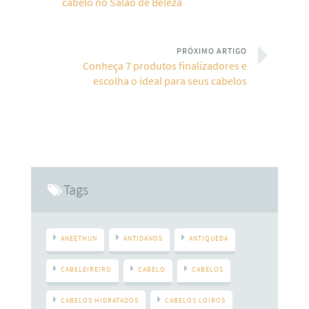
cabelo no Salão de Beleza
PRÓXIMO ARTIGO
Conheça 7 produtos finalizadores e
escolha o ideal para seus cabelos
Tags
ANEETHUN
ANTIDANOS
ANTIQUEDA
CABELEIREIRO
CABELO
CABELOS
CABELOS HIDRATADOS
CABELOS LOIROS