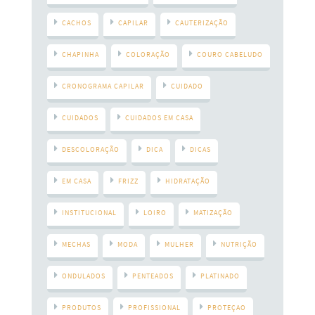
CACHOS
CAPILAR
CAUTERIZAÇÃO
CHAPINHA
COLORAÇÃO
COURO CABELUDO
CRONOGRAMA CAPILAR
CUIDADO
CUIDADOS
CUIDADOS EM CASA
DESCOLORAÇÃO
DICA
DICAS
EM CASA
FRIZZ
HIDRATAÇÃO
INSTITUCIONAL
LOIRO
MATIZAÇÃO
MECHAS
MODA
MULHER
NUTRIÇÃO
ONDULADOS
PENTEADOS
PLATINADO
PRODUTOS
PROFISSIONAL
PROTEÇAO