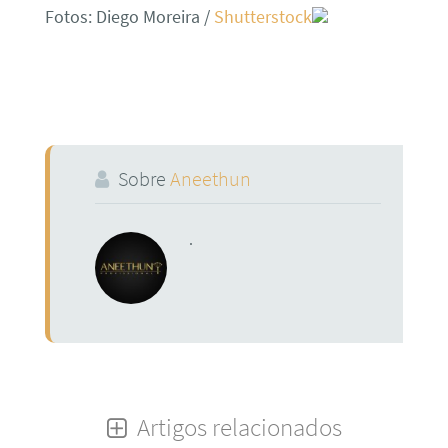
Fotos: Diego Moreira /
Shutterstock
Sobre
Aneethun
.
Artigos relacionados