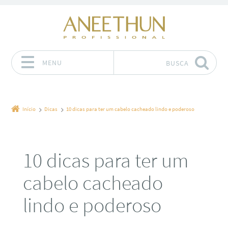
MENU
BUSCA
Pular para o conteúdo
Início
Dicas
10 dicas para ter um cabelo cacheado lindo e poderoso
10 dicas para ter um
cabelo cacheado
lindo e poderoso