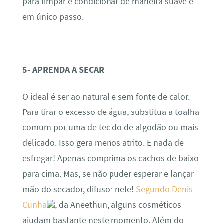
para limpar e condicionar de maneira suave e
em único passo.
5- APRENDA A SECAR
O ideal é ser ao natural e sem fonte de calor.
Para tirar o excesso de água, substitua a toalha
comum por uma de tecido de algodão ou mais
delicado. Isso gera menos atrito. E nada de
esfregar! Apenas comprima os cachos de baixo
para cima. Mas, se não puder esperar e lançar
mão do secador, difusor nele!
Segundo Denis
Cunha
, da Aneethun, alguns cosméticos
ajudam bastante neste momento. Além do