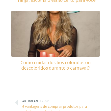
Como cuidar dos fios coloridos ou
descoloridos durante o carnaval?
ARTIGO ANTERIOR
6 vantagens de comprar produtos para