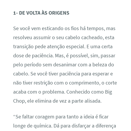
1- DE VOLTA ÀS ORIGENS
Se você vem esticando os fios há tempos, mas
resolveu assumir o seu cabelo cacheado, esta
transição pede atenção especial. E uma certa
dose de paciência. Mas, é possível, sim, passar
pelo período sem desanimar com a beleza do
cabelo. Se você tiver paciência para esperar e
não tiver restrição com o comprimento, o corte
acaba com o problema. Conhecido como Big
Chop, ele elimina de vez a parte alisada.
“Se faltar coragem para tanto a ideia é ficar
longe de química. Dá para disfarçar a diferença