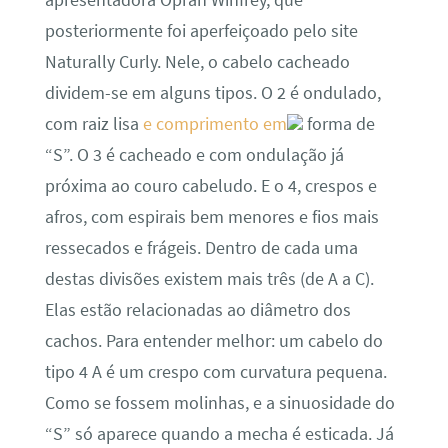
apresentadora Oprah Winfrey, que
posteriormente foi aperfeiçoado pelo site
Naturally Curly. Nele, o cabelo cacheado
dividem-se em alguns tipos. O 2 é ondulado,
com raiz lisa
e comprimento em
forma de
“S”. O 3 é cacheado e com ondulação já
próxima ao couro cabeludo. E o 4, crespos e
afros, com espirais bem menores e fios mais
ressecados e frágeis. Dentro de cada uma
destas divisões existem mais três (de A a C).
Elas estão relacionadas ao diâmetro dos
cachos. Para entender melhor: um cabelo do
tipo 4 A é um crespo com curvatura pequena.
Como se fossem molinhas, e a sinuosidade do
“S” só aparece quando a mecha é esticada. Já