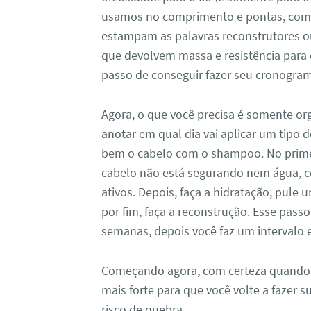
usamos no comprimento e pontas, combi
estampam as palavras reconstrutores o
que devolvem massa e resistência para o
passo de conseguir fazer seu cronogra
Agora, o que você precisa é somente or
anotar em qual dia vai aplicar um tipo
bem o cabelo com o shampoo. No primeir
cabelo não está segurando nem água, co
ativos. Depois, faça a hidratação, pule u
por fim, faça a reconstrução. Esse passo
semanas, depois você faz um intervalo e
Começando agora, com certeza quando 
mais forte para que você volte a fazer 
risco de quebra.