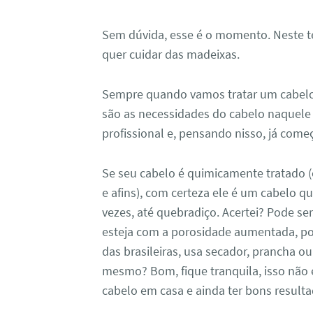
Sem dúvida, esse é o momento. Neste te
quer cuidar das madeixas.
Sempre quando vamos tratar um cabelo 
são as necessidades do cabelo naquele
profissional e, pensando nisso, já come
Se seu cabelo é quimicamente tratado (
e afins), com certeza ele é um cabelo q
vezes, até quebradiço. Acertei? Pode s
esteja com a porosidade aumentada, 
das brasileiras, usa secador, prancha ou
mesmo? Bom, fique tranquila, isso não é
cabelo em casa e ainda ter bons resulta