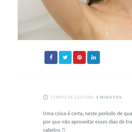
TEMPO DE LEITURA:
3 MINUTOS
Uma coisa é certa, neste período de qu
por que não aproveitar esses dias de tr
cabelos ?!