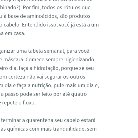
nado?). Por fim, todos os rótulos que
u à base de aminoácidos, são produtos
 cabelo. Entendido isso, você já está a um
ma em casa.
ganizar uma tabela semanal, para você
 de máscara. Comece sempre higienizando
o dia, faça a hidratação, porque se seu
m certeza não vai segurar os outros
m dia e faça a nutrição, pule mais um dia e,
 a passo pode ser feito por até quatro
 repete o fluxo.
terminar a quarentena seu cabelo estará
suas químicas com mais tranquilidade, sem