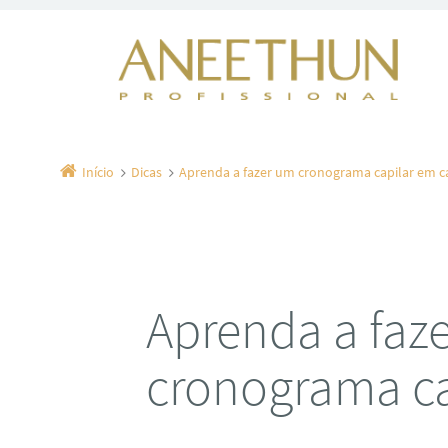
Início
Dicas
Aprenda a fazer um cronograma capilar em c
Aprenda a faz
cronograma ca