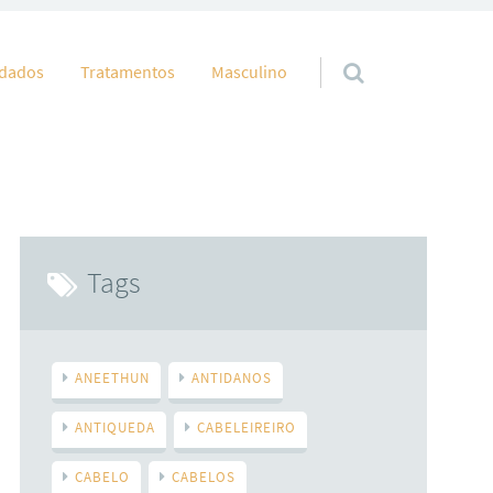
idados
Tratamentos
Masculino
Tags
ANEETHUN
ANTIDANOS
ANTIQUEDA
CABELEIREIRO
CABELO
CABELOS