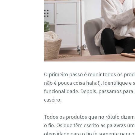
O primeiro passo é reunir todos os prod
não é pouca coisa haha!). Identifique 
funcionalidade. Depois, passamos para
caseiro.
Todos os produtos que no rótulo dizem
o fio. Os que têm escrito as palavras u
oleosidade para o fio (e somente para o