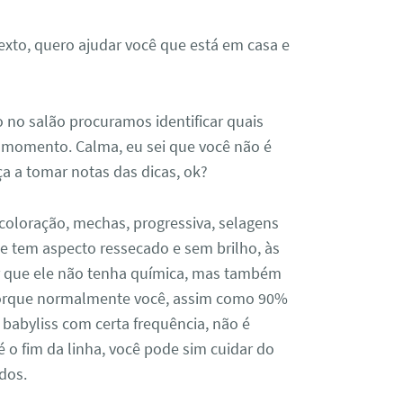
xto, quero ajudar você que está em casa e
no salão procuramos identificar quais
 momento. Calma, eu sei que você não é
ça a tomar notas das dicas, ok?
coloração, mechas, progressiva, selagens
ue tem aspecto ressecado e sem brilho, às
er que ele não tenha química, mas também
porque normalmente você, assim como 90%
 babyliss com certa frequência, não é
 o fim da linha, você pode sim cuidar do
dos.