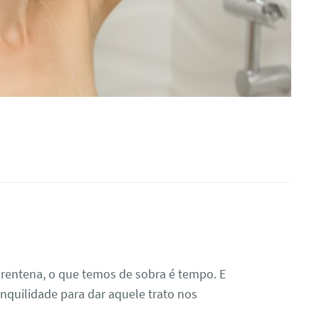
arentena, o que temos de sobra é tempo. E
anquilidade para dar aquele trato nos