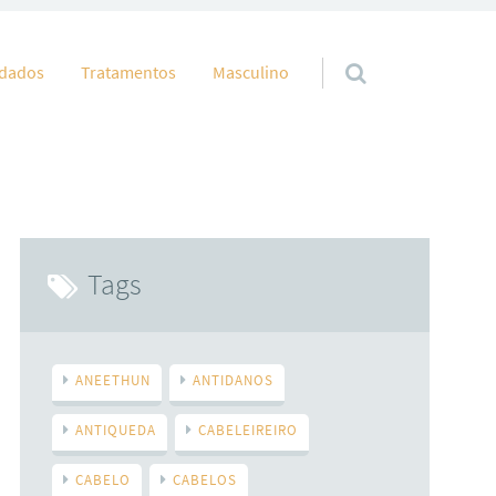
idados
Tratamentos
Masculino
Tags
ANEETHUN
ANTIDANOS
ANTIQUEDA
CABELEIREIRO
CABELO
CABELOS