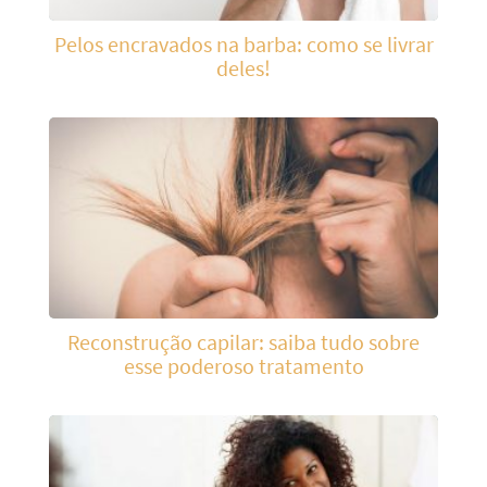
Pelos encravados na barba: como se livrar
deles!
Reconstrução capilar: saiba tudo sobre
esse poderoso tratamento