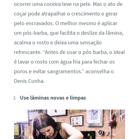
ocorrer uma coceira leve na pele. Mas o ato de
coçar pode atrapalhar o crescimento e gerar
pelo encravados. O melhor mesmo é aplicar
um pós-barba, que facilita o deslize da lâmina,
acalma o rosto e deixa uma sensação
refrescante. “Antes de usar o pós-barba, o ideal
é lavar o rosto com água fria para fechar os
poros e evitar sangramentos.” aconselha o
Denis Cunha.
Use lâminas novas e limpas