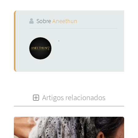
Sobre
Aneethun
.
Artigos relacionados