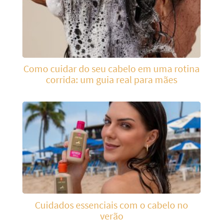
Como cuidar do seu cabelo em uma rotina
corrida: um guia real para mães
Cuidados essenciais com o cabelo no
verão