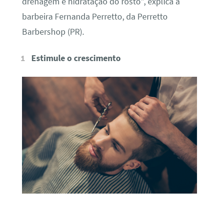
drenagem e hidratação do rosto”, explica a
barbeira Fernanda Perretto, da Perretto
Barbershop (PR).
Estimule o crescimento