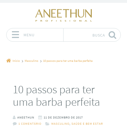
MENU
BUSCA
Pular para o conteúdo
Início
Masculino
10 passos para ter uma barba perfeita
10 passos para ter
uma barba perfeita
ANEETHUN
11 DE DEZEMBRO DE 2017
1 COMENTÁRIO
MASCULINO
,
SAÚDE E BEM ESTAR