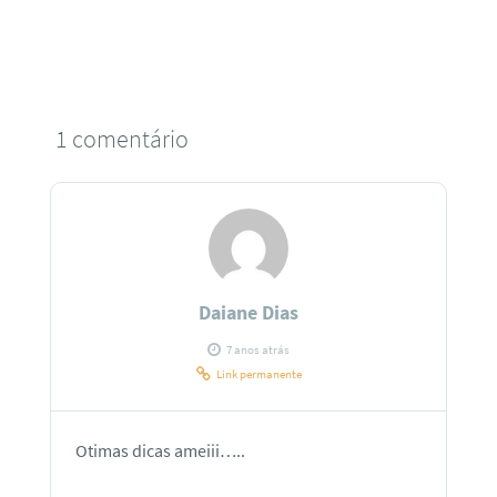
1 comentário
Daiane Dias
7 anos atrás
Link permanente
Otimas dicas ameiii…..