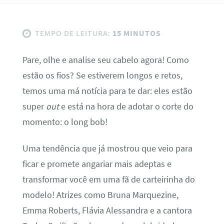
TEMPO DE LEITURA:
15 MINUTOS
Pare, olhe e analise seu cabelo agora! Como
estão os fios? Se estiverem longos e retos,
temos uma má notícia para te dar: eles estão
super
out
e está na hora de adotar o corte do
momento: o long bob!
Uma tendência que já mostrou que veio para
ficar e promete angariar mais adeptas e
transformar você em uma fã de carteirinha do
modelo! Atrizes como Bruna Marquezine,
Emma Roberts, Flávia Alessandra e a cantora