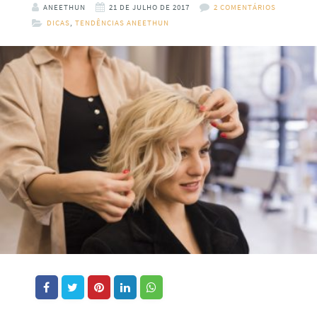
ANEETHUN
21 DE JULHO DE 2017
2 COMENTÁRIOS
DICAS
,
TENDÊNCIAS ANEETHUN