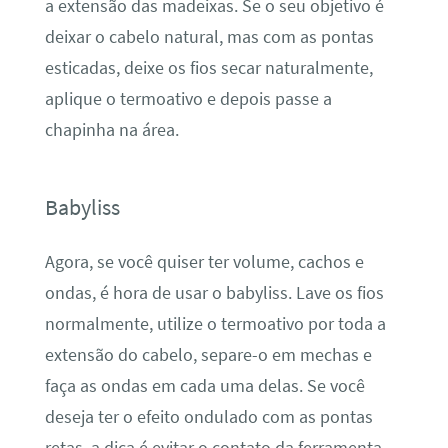
a extensão das madeixas. Se o seu objetivo é
deixar o cabelo natural, mas com as pontas
esticadas, deixe os fios secar naturalmente,
aplique o termoativo e depois passe a
chapinha na área.
Babyliss
Agora, se você quiser ter volume, cachos e
ondas, é hora de usar o babyliss. Lave os fios
normalmente, utilize o termoativo por toda a
extensão do cabelo, separe-o em mechas e
faça as ondas em cada uma delas. Se você
deseja ter o efeito ondulado com as pontas
retas, a dica é evitar o contato da ferramenta