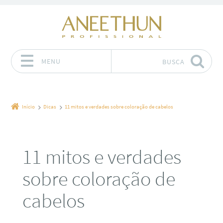
MENU
BUSCA
Pular para o conteúdo
Início
Dicas
11 mitos e verdades sobre coloração de cabelos
11 mitos e verdades
sobre coloração de
cabelos