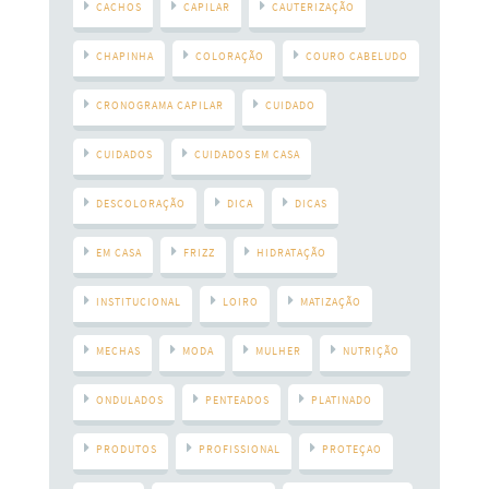
CACHOS
CAPILAR
CAUTERIZAÇÃO
CHAPINHA
COLORAÇÃO
COURO CABELUDO
CRONOGRAMA CAPILAR
CUIDADO
CUIDADOS
CUIDADOS EM CASA
DESCOLORAÇÃO
DICA
DICAS
EM CASA
FRIZZ
HIDRATAÇÃO
INSTITUCIONAL
LOIRO
MATIZAÇÃO
MECHAS
MODA
MULHER
NUTRIÇÃO
ONDULADOS
PENTEADOS
PLATINADO
PRODUTOS
PROFISSIONAL
PROTEÇAO