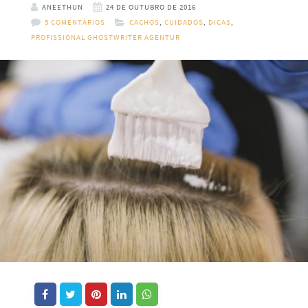
ANEETHUN
24 DE OUTUBRO DE 2016
5 COMENTÁRIOS
CACHOS
,
CUIDADOS
,
DICAS
,
PROFISSIONAL GHOSTWRITER AGENTUR