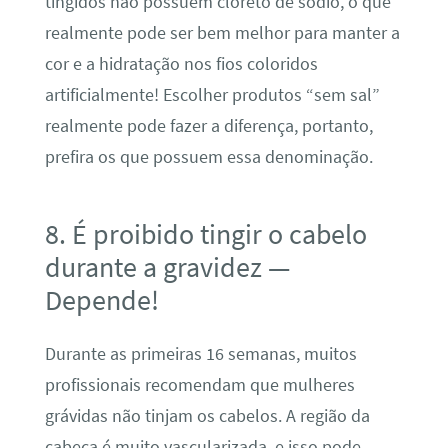
tingidos não possuem cloreto de sódio, o que
realmente pode ser bem melhor para manter a
cor e a hidratação nos fios coloridos
artificialmente! Escolher produtos “sem sal”
realmente pode fazer a diferença, portanto,
prefira os que possuem essa denominação.
8. É proibido tingir o cabelo
durante a gravidez —
Depende!
Durante as primeiras 16 semanas, muitos
profissionais recomendam que mulheres
grávidas não tinjam os cabelos. A região da
cabeça é muito vascularizada, e isso pode