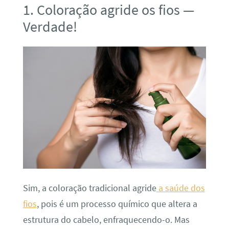
1. Coloração agride os fios —
Verdade!
Sim, a coloração tradicional agride
a saúde dos
fios
, pois é um processo químico que altera a
estrutura do cabelo, enfraquecendo-o. Mas