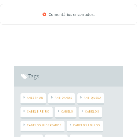
Comentários encerrados.
Tags
ANEETHUN
ANTIDANOS
ANTIQUEDA
CABELEIREIRO
CABELO
CABELOS
CABELOS HIDRATADOS
CABELOS LOIROS