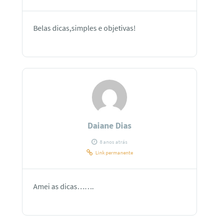
Belas dicas,simples e objetivas!
Daiane Dias
8 anos atrás
Link permanente
Amei as dicas…….