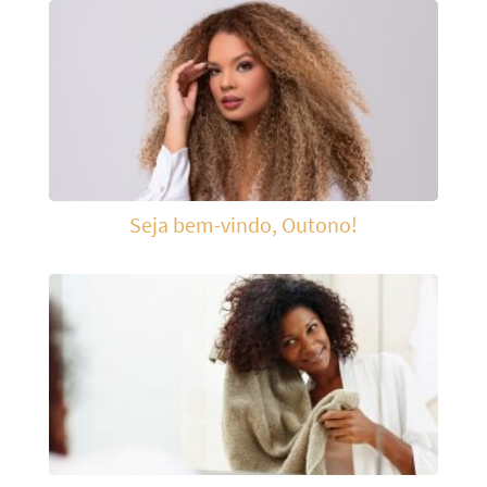
Seja bem-vindo, Outono!