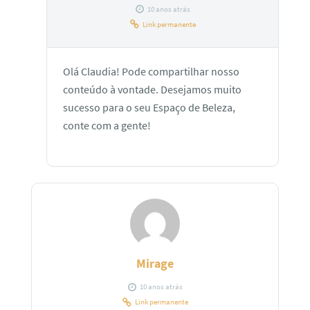
10 anos atrás
Link permanente
Olá Claudia! Pode compartilhar nosso
conteúdo à vontade. Desejamos muito
sucesso para o seu Espaço de Beleza,
conte com a gente!
Mirage
10 anos atrás
Link permanente