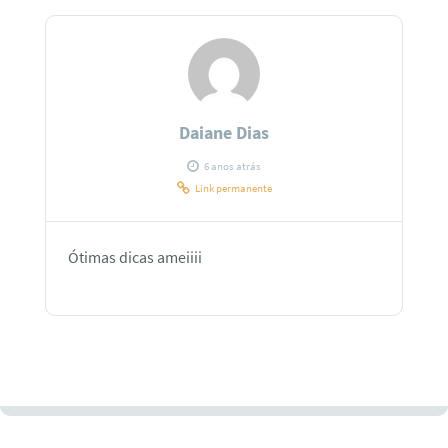
Daiane Dias
6 anos atrás
Link permanente
Ótimas dicas ameiiii