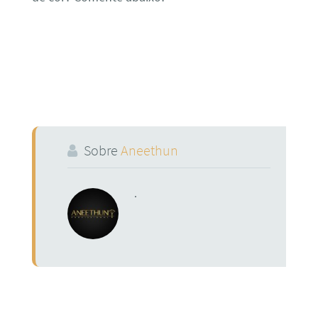
Sobre
Aneethun
.