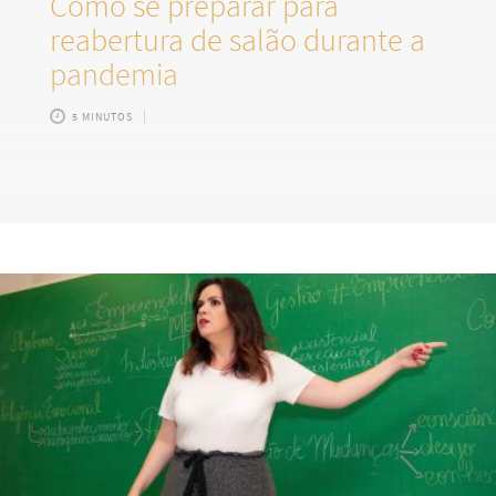
Como se preparar para
reabertura de salão durante a
pandemia
5 MINUTOS