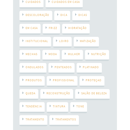
CUIDADOS
CUIDADOS EM CASA
DESCOLORAÇÃO
DICA
DICAS
EM CASA
FRIZZ
HIDRATAÇÃO
INSTITUCIONAL
LOIRO
MATIZAÇÃO
MECHAS
MODA
MULHER
NUTRIÇÃO
ONDULADOS
PENTEADOS
PLATINADO
PRODUTOS
PROFISSIONAL
PROTEÇAO
QUEDA
RECONSTRUÇÃO
SALÃO DE BELEZA
TENDÊNCIA
TINTURA
TONE
TRATAMENTO
TRATAMENTOS