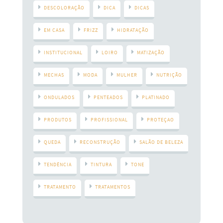
DESCOLORAÇÃO
DICA
DICAS
EM CASA
FRIZZ
HIDRATAÇÃO
INSTITUCIONAL
LOIRO
MATIZAÇÃO
MECHAS
MODA
MULHER
NUTRIÇÃO
ONDULADOS
PENTEADOS
PLATINADO
PRODUTOS
PROFISSIONAL
PROTEÇAO
QUEDA
RECONSTRUÇÃO
SALÃO DE BELEZA
TENDÊNCIA
TINTURA
TONE
TRATAMENTO
TRATAMENTOS