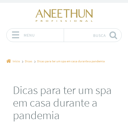
MENU
BUSCA
Pular para o conteúdo
Início
Dicas
Dicas para ter um spa em casa durante a pandemia
Dicas para ter um spa
em casa durante a
pandemia