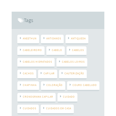
Tags
ANEETHUN
ANTIDANOS
ANTIQUEDA
CABELEIREIRO
CABELO
CABELOS
CABELOS HIDRATADOS
CABELOS LOIROS
CACHOS
CAPILAR
CAUTERIZAÇÃO
CHAPINHA
COLORAÇÃO
COURO CABELUDO
CRONOGRAMA CAPILAR
CUIDADO
CUIDADOS
CUIDADOS EM CASA