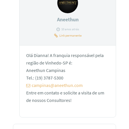
Aneethun
10 anos atrás
Link permanente
Olá Dianna! A franquia responsável pela
região de Vinhedo-SP é:
Aneethun Campinas
Tel.: (19) 3787-5300
campinas@aneethun.com
Entre em contato e solicite a visita de um
de nossos Consultores!