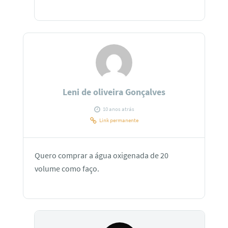
Leni de oliveira Gonçalves
10 anos atrás
Link permanente
Quero comprar a água oxigenada de 20
volume como faço.