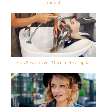
moda!
5 razões para você fazer detox capilar