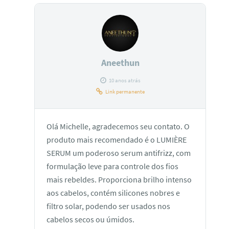
Aneethun
10 anos atrás
Link permanente
Olá Michelle, agradecemos seu contato. O
produto mais recomendado é o LUMIÈRE
SERUM um poderoso serum antifrizz, com
formulação leve para controle dos fios
mais rebeldes. Proporciona brilho intenso
aos cabelos, contém silicones nobres e
filtro solar, podendo ser usados nos
cabelos secos ou úmidos.