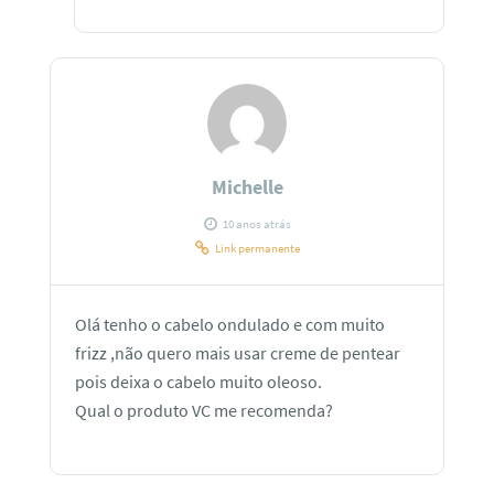
Michelle
10 anos atrás
Link permanente
Olá tenho o cabelo ondulado e com muito
frizz ,não quero mais usar creme de pentear
pois deixa o cabelo muito oleoso.
Qual o produto VC me recomenda?