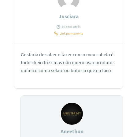
Jusciara
10 anos atrás
Link permanente
Gostaria de saber o fazer com o meu cabelo é
todo cheio frizz mas não quero usar produtos
químico como selate ou botox o que eu faco
Aneethun