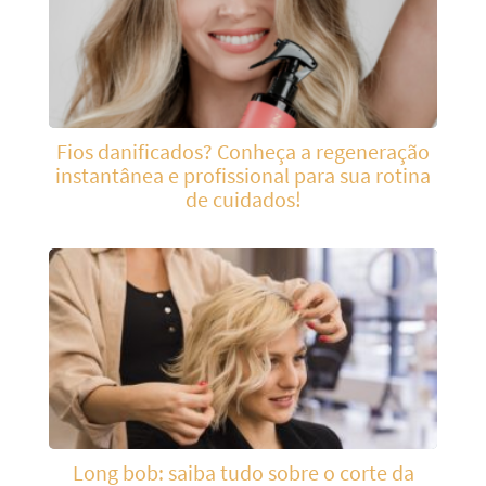
Fios danificados? Conheça a regeneração
instantânea e profissional para sua rotina
de cuidados!
Long bob: saiba tudo sobre o corte da