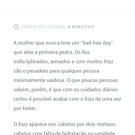
TEMPO DE LEITURA:
6 MINUTOS
A mulher que nunca teve um “bad hair day”
que atire a primeira pedra. Os fios
indisciplinados, armados e com muitos frizz
são o pesadelo para qualquer pessoa
minimamente vaidosa. O que poucas pessoas
sabem, porém, é que com os cuidados diários
certos é possível acabar com o frizz de uma vez
por todas.
O frizz aparece nos cabelos por dois motivos:
cabelos com falta de hidratação ou umidade