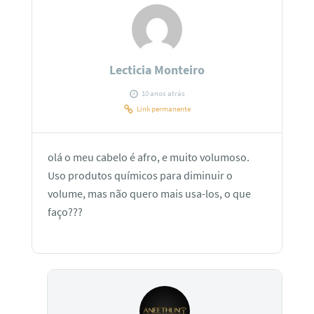
Lecticia Monteiro
10 anos atrás
Link permanente
olá o meu cabelo é afro, e muito volumoso.
Uso produtos químicos para diminuir o
volume, mas não quero mais usa-los, o que
faço???