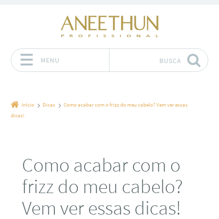
MENU
BUSCA
Pular para o conteúdo
Início
Dicas
Como acabar com o frizz do meu cabelo? Vem ver essas
dicas!
Como acabar com o
frizz do meu cabelo?
Vem ver essas dicas!